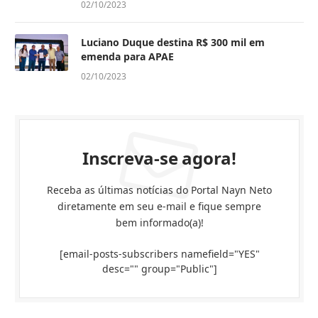
02/10/2023
Luciano Duque destina R$ 300 mil em
emenda para APAE
02/10/2023
Inscreva-se agora!
Receba as últimas notícias do Portal Nayn Neto
diretamente em seu e-mail e fique sempre
bem informado(a)!
[email-posts-subscribers namefield="YES"
desc="" group="Public"]