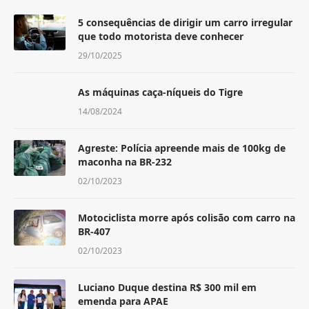
5 consequências de dirigir um carro irregular
que todo motorista deve conhecer
29/10/2025
As máquinas caça-níqueis do Tigre
14/08/2024
Agreste: Polícia apreende mais de 100kg de
maconha na BR-232
02/10/2023
Motociclista morre após colisão com carro na
BR-407
02/10/2023
Luciano Duque destina R$ 300 mil em
emenda para APAE