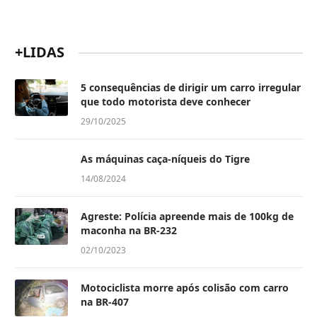
+LIDAS
5 consequências de dirigir um carro irregular
que todo motorista deve conhecer
29/10/2025
As máquinas caça-níqueis do Tigre
14/08/2024
Agreste: Polícia apreende mais de 100kg de
maconha na BR-232
02/10/2023
Motociclista morre após colisão com carro
na BR-407