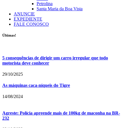
Petrolina
Santa Maria da Boa Vista
ANUNCIE
EXPEDIENTE
FALE CONOSCO
Últimas!
5 consequências de dirigir um carro irregular que todo
motorista deve conhecer
29/10/2025
As máquinas caça-níqueis do Tigre
14/08/2024
Agreste: Polícia apreende mais de 100kg de maconha na BR-
232