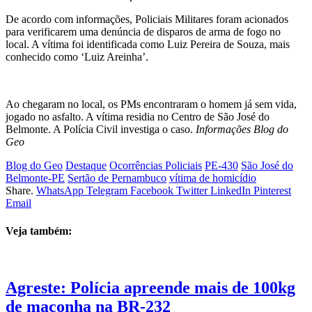
De acordo com informações, Policiais Militares foram acionados
para verificarem uma denúncia de disparos de arma de fogo no
local. A vítima foi identificada como Luiz Pereira de Souza, mais
conhecido como ‘Luiz Areinha’.
Ao chegaram no local, os PMs encontraram o homem já sem vida,
jogado no asfalto. A vítima residia no Centro de São José do
Belmonte. A Polícia Civil investiga o caso.
Informações Blog do
Geo
Blog do Geo
Destaque
Ocorrências Policiais
PE-430
São José do
Belmonte-PE
Sertão de Pernambuco
vítima de homicídio
Share.
WhatsApp
Telegram
Facebook
Twitter
LinkedIn
Pinterest
Email
Veja também:
Agreste: Polícia apreende mais de 100kg
de maconha na BR-232