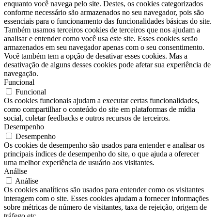
enquanto você navega pelo site. Destes, os cookies categorizados
conforme necessário são armazenados no seu navegador, pois são
essenciais para o funcionamento das funcionalidades básicas do site.
Também usamos terceiros cookies de terceiros que nos ajudam a
analisar e entender como você usa este site. Esses cookies serão
armazenados em seu navegador apenas com o seu consentimento.
Você também tem a opção de desativar esses cookies. Mas a
desativação de alguns desses cookies pode afetar sua experiência de
navegação.
Funcional
Funcional
Os cookies funcionais ajudam a executar certas funcionalidades,
como compartilhar o conteúdo do site em plataformas de mídia
social, coletar feedbacks e outros recursos de terceiros.
Desempenho
Desempenho
Os cookies de desempenho são usados ​​para entender e analisar os
principais índices de desempenho do site, o que ajuda a oferecer
uma melhor experiência de usuário aos visitantes.
Análise
Análise
Os cookies analíticos são usados ​​para entender como os visitantes
interagem com o site. Esses cookies ajudam a fornecer informações
sobre métricas de número de visitantes, taxa de rejeição, origem de
tráfego etc.