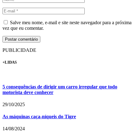
Salve meu nome, e-mail e site neste navegador para a próxima
vez que eu comentar.
PUBLICIDADE
+LIDAS
5 consequências de dirigir um carro irregular que todo
motorista deve conhecer
29/10/2025
As máquinas caça-níqueis do Tigre
14/08/2024