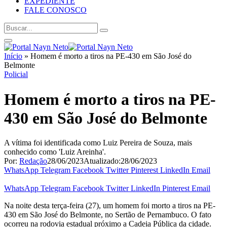
EXPEDIENTE
FALE CONOSCO
Início
»
Homem é morto a tiros na PE-430 em São José do
Belmonte
Policial
Homem é morto a tiros na PE-
430 em São José do Belmonte
A vítima foi identificada como Luiz Pereira de Souza, mais
conhecido como 'Luiz Areinha'.
Por:
Redação
28/06/2023
Atualizado:
28/06/2023
WhatsApp
Telegram
Facebook
Twitter
Pinterest
LinkedIn
Email
WhatsApp
Telegram
Facebook
Twitter
LinkedIn
Pinterest
Email
Na noite desta terça-feira (27), um homem foi morto a tiros na PE-
430 em São José do Belmonte, no Sertão de Pernambuco. O fato
ocorreu na rodovia estadual próximo a Cadeia Pública da cidade.