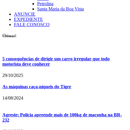
Petrolina
Santa Maria da Boa Vista
ANUNCIE
EXPEDIENTE
FALE CONOSCO
Últimas!
5 consequências de dirigir um carro irregular que todo
motorista deve conhecer
29/10/2025
As máquinas caça-níqueis do Tigre
14/08/2024
Agreste: Polícia apreende mais de 100kg de maconha na BR-
232