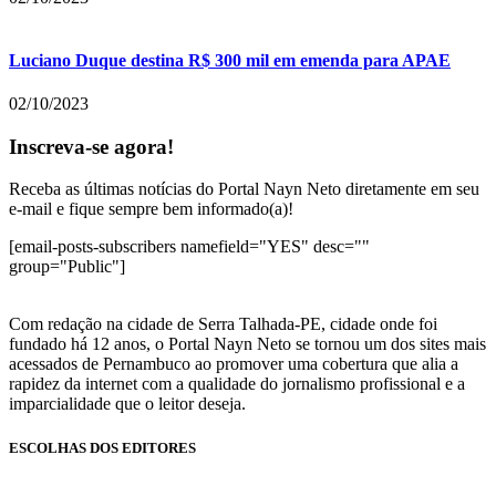
Luciano Duque destina R$ 300 mil em emenda para APAE
02/10/2023
Inscreva-se agora!
Receba as últimas notícias do Portal Nayn Neto diretamente em seu
e-mail e fique sempre bem informado(a)!
[email-posts-subscribers namefield="YES" desc=""
group="Public"]
Com redação na cidade de Serra Talhada-PE, cidade onde foi
fundado há 12 anos, o Portal Nayn Neto se tornou um dos sites mais
acessados de Pernambuco ao promover uma cobertura que alia a
rapidez da internet com a qualidade do jornalismo profissional e a
imparcialidade que o leitor deseja.
ESCOLHAS DOS EDITORES