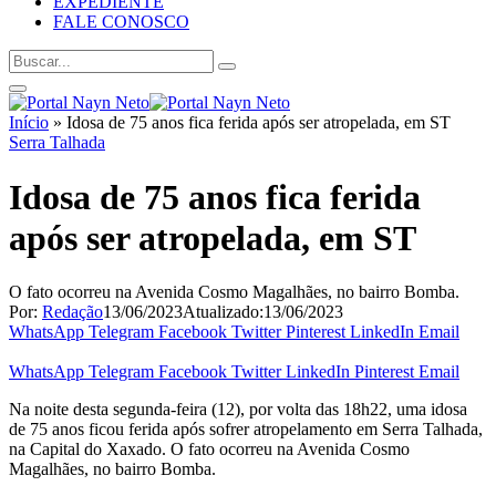
EXPEDIENTE
FALE CONOSCO
Início
»
Idosa de 75 anos fica ferida após ser atropelada, em ST
Serra Talhada
Idosa de 75 anos fica ferida
após ser atropelada, em ST
O fato ocorreu na Avenida Cosmo Magalhães, no bairro Bomba.
Por:
Redação
13/06/2023
Atualizado:
13/06/2023
WhatsApp
Telegram
Facebook
Twitter
Pinterest
LinkedIn
Email
WhatsApp
Telegram
Facebook
Twitter
LinkedIn
Pinterest
Email
Na noite desta segunda-feira (12), por volta das 18h22, uma idosa
de 75 anos ficou ferida após sofrer atropelamento em Serra Talhada,
na Capital do Xaxado. O fato ocorreu na Avenida Cosmo
Magalhães, no bairro Bomba.