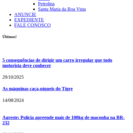
Petrolina
Santa Maria da Boa Vista
ANUNCIE
EXPEDIENTE
FALE CONOSCO
Últimas!
5 consequências de dirigir um carro irregular que todo
motorista deve conhecer
29/10/2025
As máquinas caça-níqueis do Tigre
14/08/2024
Agreste: Polícia apreende mais de 100kg de maconha na BR-
232