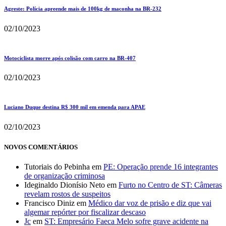
Agreste: Polícia apreende mais de 100kg de maconha na BR-232
02/10/2023
Motociclista morre após colisão com carro na BR-407
02/10/2023
Luciano Duque destina R$ 300 mil em emenda para APAE
02/10/2023
NOVOS COMENTÁRIOS
Tutoriais do Pebinha
em
PE: Operação prende 16 integrantes
de organização criminosa
Ideginaldo Dionísio Neto
em
Furto no Centro de ST: Câmeras
revelam rostos de suspeitos
Francisco Diniz
em
Médico dar voz de prisão e diz que vai
algemar repórter por fiscalizar descaso
Jc
em
ST: Empresário Faeca Melo sofre grave acidente na