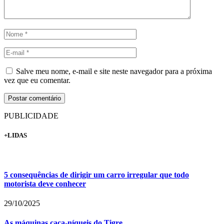
Salve meu nome, e-mail e site neste navegador para a próxima
vez que eu comentar.
PUBLICIDADE
+LIDAS
5 consequências de dirigir um carro irregular que todo
motorista deve conhecer
29/10/2025
As máquinas caça-níqueis do Tigre