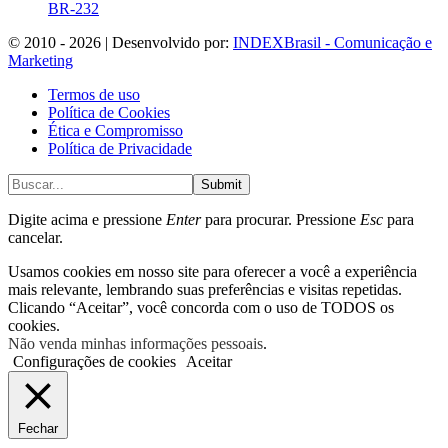
BR-232
© 2010 - 2026 | Desenvolvido por:
INDEXBrasil - Comunicação e
Marketing
Termos de uso
Política de Cookies
Ética e Compromisso
Política de Privacidade
Submit
Digite acima e pressione
Enter
para procurar. Pressione
Esc
para
cancelar.
Usamos cookies em nosso site para oferecer a você a experiência
mais relevante, lembrando suas preferências e visitas repetidas.
Clicando “Aceitar”, você concorda com o uso de TODOS os
cookies.
Não venda minhas informações pessoais
.
Configurações de cookies
Aceitar
Fechar