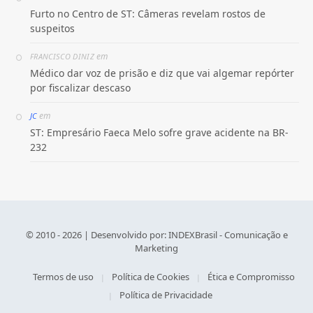
Furto no Centro de ST: Câmeras revelam rostos de
suspeitos
em
FRANCISCO DINIZ
Médico dar voz de prisão e diz que vai algemar repórter
por fiscalizar descaso
em
JC
ST: Empresário Faeca Melo sofre grave acidente na BR-
232
© 2010 - 2026 | Desenvolvido por:
INDEXBrasil - Comunicação e
Marketing
Termos de uso
Política de Cookies
Ética e Compromisso
Política de Privacidade