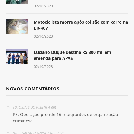
02/10/2023
Motociclista morre após colisão com carro na
BR-407
02/10/2023
Luciano Duque destina R$ 300 mil em
emenda para APAE
02/10/2023
NOVOS COMENTÁRIOS
em
TUTORIAIS DO PEBINHA
PE: Operação prende 16 integrantes de organização
criminosa
em
IDEGINALDO DIONÍSIO NETO