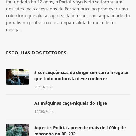
foi fundado há 12 anos, o Portal Nayn Neto se tornou um
dos sites mais acessados de Pernambuco ao promover uma
cobertura que alia a rapidez da internet com a qualidade do
jornalismo profissional e a imparcialidade que o leitor
deseja.
ESCOLHAS DOS EDITORES
5 consequências de dirigir um carro irregular
que todo motorista deve conhecer
29/10/2025
As máquinas caça-níqueis do Tigre
14/08/2024
Agreste: Polícia apreende mais de 100kg de
maconha na BR-232