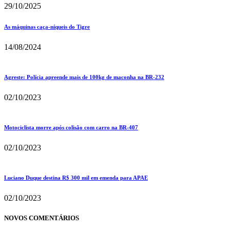
29/10/2025
As máquinas caça-níqueis do Tigre
14/08/2024
Agreste: Polícia apreende mais de 100kg de maconha na BR-232
02/10/2023
Motociclista morre após colisão com carro na BR-407
02/10/2023
Luciano Duque destina R$ 300 mil em emenda para APAE
02/10/2023
NOVOS COMENTÁRIOS