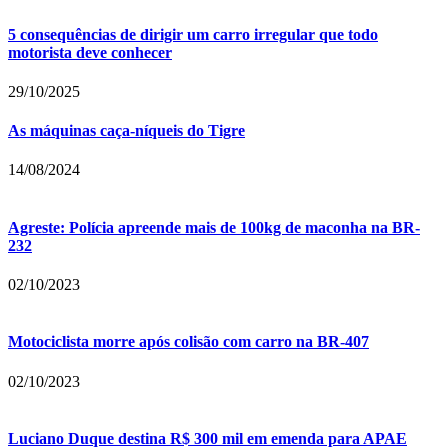
5 consequências de dirigir um carro irregular que todo
motorista deve conhecer
29/10/2025
As máquinas caça-níqueis do Tigre
14/08/2024
Agreste: Polícia apreende mais de 100kg de maconha na BR-
232
02/10/2023
Motociclista morre após colisão com carro na BR-407
02/10/2023
Luciano Duque destina R$ 300 mil em emenda para APAE