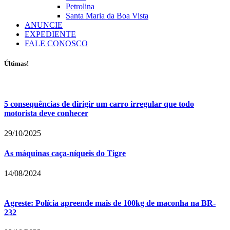
Petrolina
Santa Maria da Boa Vista
ANUNCIE
EXPEDIENTE
FALE CONOSCO
Últimas!
5 consequências de dirigir um carro irregular que todo
motorista deve conhecer
29/10/2025
As máquinas caça-níqueis do Tigre
14/08/2024
Agreste: Polícia apreende mais de 100kg de maconha na BR-
232