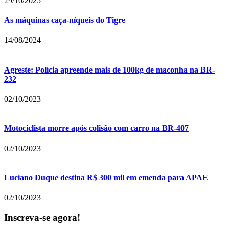
29/10/2025
As máquinas caça-níqueis do Tigre
14/08/2024
Agreste: Polícia apreende mais de 100kg de maconha na BR-
232
02/10/2023
Motociclista morre após colisão com carro na BR-407
02/10/2023
Luciano Duque destina R$ 300 mil em emenda para APAE
02/10/2023
Inscreva-se agora!