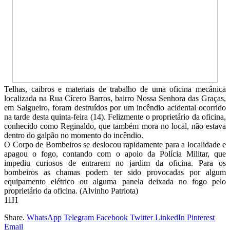
Telhas, caibros e materiais de trabalho de uma oficina mecânica
localizada na Rua Cícero Barros, bairro Nossa Senhora das Graças,
em Salgueiro, foram destruídos por um incêndio acidental ocorrido
na tarde desta quinta-feira (14). Felizmente o proprietário da oficina,
conhecido como Reginaldo, que também mora no local, não estava
dentro do galpão no momento do incêndio.
O Corpo de Bombeiros se deslocou rapidamente para a localidade e
apagou o fogo, contando com o apoio da Polícia Militar, que
impediu curiosos de entrarem no jardim da oficina. Para os
bombeiros as chamas podem ter sido provocadas por algum
equipamento elétrico ou alguma panela deixada no fogo pelo
proprietário da oficina. (Alvinho Patriota)
11H
Share.
WhatsApp
Telegram
Facebook
Twitter
LinkedIn
Pinterest
Email