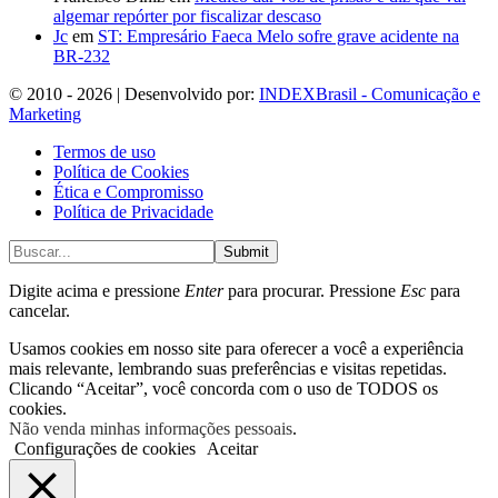
algemar repórter por fiscalizar descaso
Jc
em
ST: Empresário Faeca Melo sofre grave acidente na
BR-232
© 2010 - 2026 | Desenvolvido por:
INDEXBrasil - Comunicação e
Marketing
Termos de uso
Política de Cookies
Ética e Compromisso
Política de Privacidade
Submit
Digite acima e pressione
Enter
para procurar. Pressione
Esc
para
cancelar.
Usamos cookies em nosso site para oferecer a você a experiência
mais relevante, lembrando suas preferências e visitas repetidas.
Clicando “Aceitar”, você concorda com o uso de TODOS os
cookies.
Não venda minhas informações pessoais
.
Configurações de cookies
Aceitar