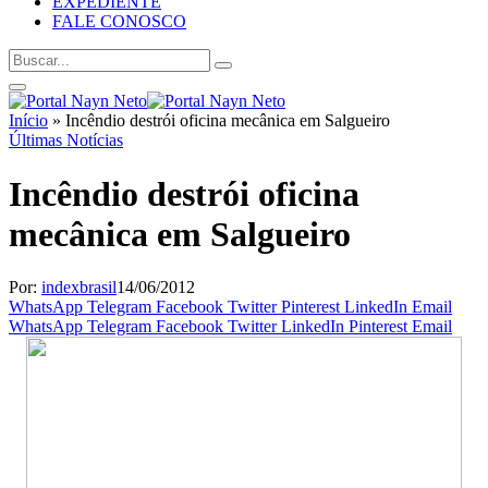
EXPEDIENTE
FALE CONOSCO
Início
»
Incêndio destrói oficina mecânica em Salgueiro
Últimas Notícias
Incêndio destrói oficina
mecânica em Salgueiro
Por:
indexbrasil
14/06/2012
WhatsApp
Telegram
Facebook
Twitter
Pinterest
LinkedIn
Email
WhatsApp
Telegram
Facebook
Twitter
LinkedIn
Pinterest
Email