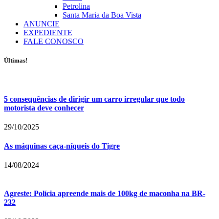
Petrolina
Santa Maria da Boa Vista
ANUNCIE
EXPEDIENTE
FALE CONOSCO
Últimas!
5 consequências de dirigir um carro irregular que todo
motorista deve conhecer
29/10/2025
As máquinas caça-níqueis do Tigre
14/08/2024
Agreste: Polícia apreende mais de 100kg de maconha na BR-
232