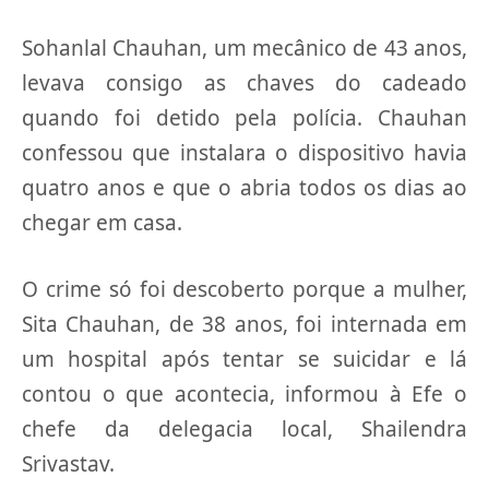
Sohanlal Chauhan, um mecânico de 43 anos,
levava consigo as chaves do cadeado
quando foi detido pela polícia. Chauhan
confessou que instalara o dispositivo havia
quatro anos e que o abria todos os dias ao
chegar em casa.
O crime só foi descoberto porque a mulher,
Sita Chauhan, de 38 anos, foi internada em
um hospital após tentar se suicidar e lá
contou o que acontecia, informou à Efe o
chefe da delegacia local, Shailendra
Srivastav.