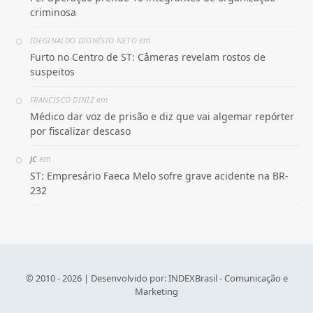
criminosa
em
IDEGINALDO DIONÍSIO NETO
Furto no Centro de ST: Câmeras revelam rostos de
suspeitos
em
FRANCISCO DINIZ
Médico dar voz de prisão e diz que vai algemar repórter
por fiscalizar descaso
em
JC
ST: Empresário Faeca Melo sofre grave acidente na BR-
232
© 2010 - 2026 | Desenvolvido por:
INDEXBrasil - Comunicação e
Marketing