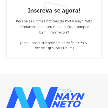
Inscreva-se agora!
Receba as últimas notícias do Portal Nayn Neto
diretamente em seu e-mail e fique sempre
bem informado(a)!
[email-posts-subscribers namefield="YES"
desc="" group="Public"]