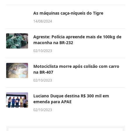
As máquinas caça-níqueis do Tigre
14/08/2024
Agreste: Polícia apreende mais de 100kg de
maconha na BR-232
02/10/2023
Motociclista morre após colisão com carro
na BR-407
02/10/2023
Luciano Duque destina R$ 300 mil em
emenda para APAE
02/10/2023