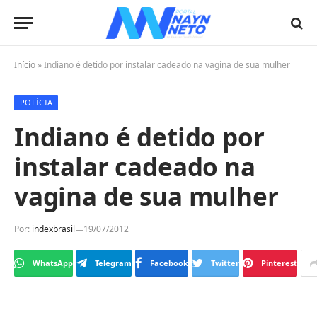
Início
»
Indiano é detido por instalar cadeado na vagina de sua mulher
POLÍCIA
Indiano é detido por
instalar cadeado na
vagina de sua mulher
Por:
indexbrasil
19/07/2012
WhatsApp
Telegram
Facebook
Twitter
Pinterest