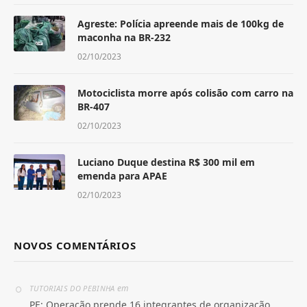
Agreste: Polícia apreende mais de 100kg de
maconha na BR-232
02/10/2023
Motociclista morre após colisão com carro na
BR-407
02/10/2023
Luciano Duque destina R$ 300 mil em
emenda para APAE
02/10/2023
NOVOS COMENTÁRIOS
em
TUTORIAIS DO PEBINHA
PE: Operação prende 16 integrantes de organização