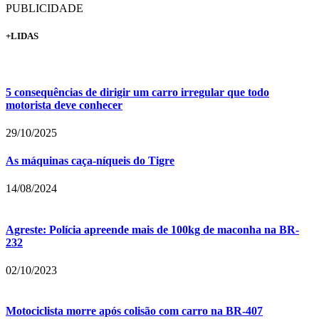
PUBLICIDADE
+LIDAS
5 consequências de dirigir um carro irregular que todo
motorista deve conhecer
29/10/2025
As máquinas caça-níqueis do Tigre
14/08/2024
Agreste: Polícia apreende mais de 100kg de maconha na BR-
232
02/10/2023
Motociclista morre após colisão com carro na BR-407