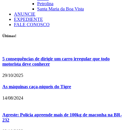
Petrolina
Santa Maria da Boa Vista
ANUNCIE
EXPEDIENTE
FALE CONOSCO
Últimas!
5 consequências de dirigir um carro irregular que todo
motorista deve conhecer
29/10/2025
As máquinas caça-níqueis do Tigre
14/08/2024
Agreste: Polícia apreende mais de 100kg de maconha na BR-
232