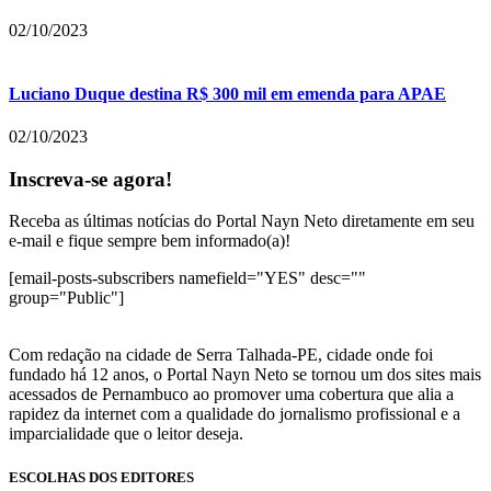
02/10/2023
Luciano Duque destina R$ 300 mil em emenda para APAE
02/10/2023
Inscreva-se agora!
Receba as últimas notícias do Portal Nayn Neto diretamente em seu
e-mail e fique sempre bem informado(a)!
[email-posts-subscribers namefield="YES" desc=""
group="Public"]
Com redação na cidade de Serra Talhada-PE, cidade onde foi
fundado há 12 anos, o Portal Nayn Neto se tornou um dos sites mais
acessados de Pernambuco ao promover uma cobertura que alia a
rapidez da internet com a qualidade do jornalismo profissional e a
imparcialidade que o leitor deseja.
ESCOLHAS DOS EDITORES