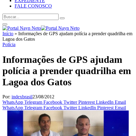
EXPEDIENTE
FALE CONOSCO
Início
»
Informações de GPS ajudam polícia a prender quadrilha em
Lagoa dos Gatos
Polícia
Informações de GPS ajudam
polícia a prender quadrilha em
Lagoa dos Gatos
Por:
indexbrasil
23/08/2012
WhatsApp
Telegram
Facebook
Twitter
Pinterest
LinkedIn
Email
WhatsApp
Telegram
Facebook
Twitter
LinkedIn
Pinterest
Email