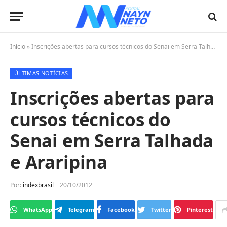
Início
»
Inscrições abertas para cursos técnicos do Senai em Serra Talhada e Araripina
ÚLTIMAS NOTÍCIAS
Inscrições abertas para
cursos técnicos do
Senai em Serra Talhada
e Araripina
Por:
indexbrasil
20/10/2012
WhatsApp
Telegram
Facebook
Twitter
Pinterest