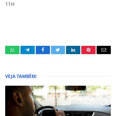
11H
WhatsApp
Telegram
Facebook
Twitter
LinkedIn
Pinterest
Email
VEJA TAMBÉM: