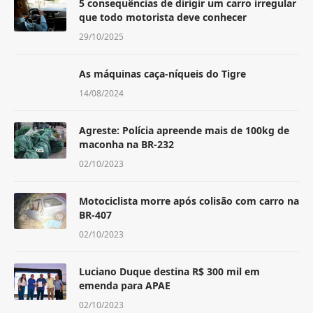
5 consequências de dirigir um carro irregular
que todo motorista deve conhecer
29/10/2025
As máquinas caça-níqueis do Tigre
14/08/2024
Agreste: Polícia apreende mais de 100kg de
maconha na BR-232
02/10/2023
Motociclista morre após colisão com carro na
BR-407
02/10/2023
Luciano Duque destina R$ 300 mil em
emenda para APAE
02/10/2023