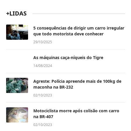
+LIDAS
5 consequências de dirigir um carro irregular
que todo motorista deve conhecer
29/10/2025
As máquinas caça-níqueis do Tigre
14/08/2024
Agreste: Polícia apreende mais de 100kg de
maconha na BR-232
02/10/2023
Motociclista morre após colisão com carro
na BR-407
02/10/2023