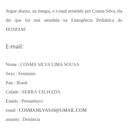
Segue abaixo, na íntegra, o e-mail remetido por Cosma Silva, ela
diz que foi mal atendida na Emergência Pediátrica do
HOSPAM:
E-mail:
Nome : COSMA SILVA LIMA SOUSA
Sexo : Feminino
Pais : Brasil
Cidade : SERRA TALHADA
Estado : Pernanbuco
email :
COSMASILVAS10@GMAIL.COM
assunto : Denúncia