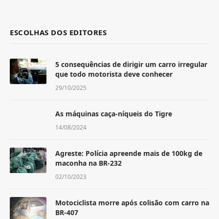
ESCOLHAS DOS EDITORES
5 consequências de dirigir um carro irregular
que todo motorista deve conhecer
29/10/2025
As máquinas caça-níqueis do Tigre
14/08/2024
Agreste: Polícia apreende mais de 100kg de
maconha na BR-232
02/10/2023
Motociclista morre após colisão com carro na
BR-407