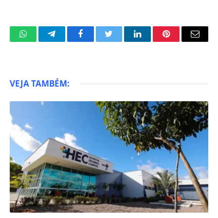
WhatsApp
Telegram
Facebook
Twitter
LinkedIn
Pinterest
Email
VEJA TAMBÉM: