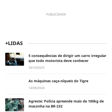
PUBLICIDADE
+LIDAS
5 consequências de dirigir um carro irregular
que todo motorista deve conhecer
29/10/2025
As máquinas caça-níqueis do Tigre
14/08/2024
Agreste: Polícia apreende mais de 100kg de
maconha na BR-232