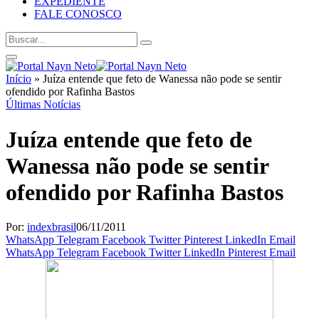
EXPEDIENTE
FALE CONOSCO
Início
»
Juíza entende que feto de Wanessa não pode se sentir
ofendido por Rafinha Bastos
Últimas Notícias
Juíza entende que feto de
Wanessa não pode se sentir
ofendido por Rafinha Bastos
Por:
indexbrasil
06/11/2011
WhatsApp
Telegram
Facebook
Twitter
Pinterest
LinkedIn
Email
WhatsApp
Telegram
Facebook
Twitter
LinkedIn
Pinterest
Email