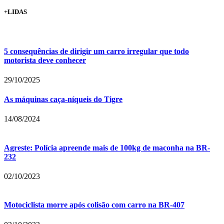
+LIDAS
5 consequências de dirigir um carro irregular que todo
motorista deve conhecer
29/10/2025
As máquinas caça-níqueis do Tigre
14/08/2024
Agreste: Polícia apreende mais de 100kg de maconha na BR-
232
02/10/2023
Motociclista morre após colisão com carro na BR-407