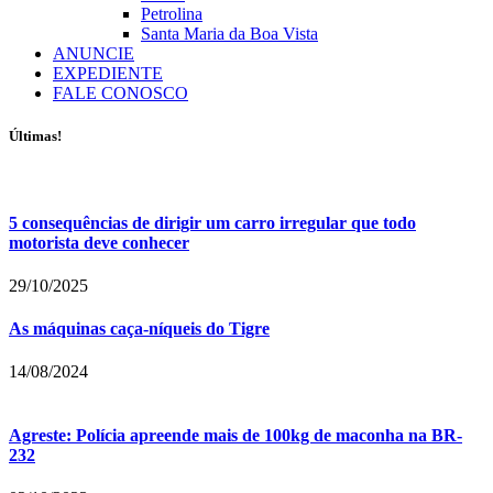
Petrolina
Santa Maria da Boa Vista
ANUNCIE
EXPEDIENTE
FALE CONOSCO
Últimas!
5 consequências de dirigir um carro irregular que todo
motorista deve conhecer
29/10/2025
As máquinas caça-níqueis do Tigre
14/08/2024
Agreste: Polícia apreende mais de 100kg de maconha na BR-
232