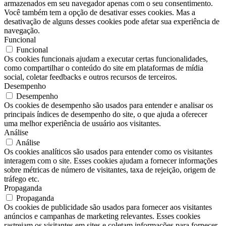
armazenados em seu navegador apenas com o seu consentimento.
Você também tem a opção de desativar esses cookies. Mas a
desativação de alguns desses cookies pode afetar sua experiência de
navegação.
Funcional
Funcional
Os cookies funcionais ajudam a executar certas funcionalidades,
como compartilhar o conteúdo do site em plataformas de mídia
social, coletar feedbacks e outros recursos de terceiros.
Desempenho
Desempenho
Os cookies de desempenho são usados ​​para entender e analisar os
principais índices de desempenho do site, o que ajuda a oferecer
uma melhor experiência de usuário aos visitantes.
Análise
Análise
Os cookies analíticos são usados ​​para entender como os visitantes
interagem com o site. Esses cookies ajudam a fornecer informações
sobre métricas de número de visitantes, taxa de rejeição, origem de
tráfego etc.
Propaganda
Propaganda
Os cookies de publicidade são usados ​​para fornecer aos visitantes
anúncios e campanhas de marketing relevantes. Esses cookies
rastreiam os visitantes em sites e coletam informações para fornecer