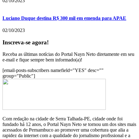
02/10/2023
Luciano Duque destina R$ 300 mil em emenda para APAE
02/10/2023
Inscreva-se agora!
Receba as últimas notícias do Portal Nayn Neto diretamente em seu
e-mail e fique sempre bem informado(a)!
[email-posts-subscribers namefield="YES" desc=""
group="Public"]
Com redação na cidade de Serra Talhada-PE, cidade onde foi
fundado há 12 anos, o Portal Nayn Neto se tornou um dos sites mais
acessados de Pernambuco ao promover uma cobertura que alia a
rapidez da internet com a qualidade do jornalismo profissional e a