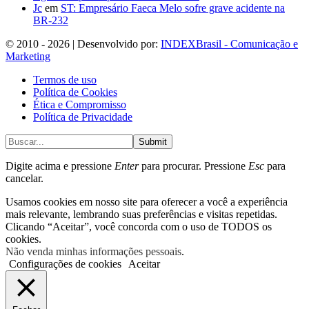
Jc
em
ST: Empresário Faeca Melo sofre grave acidente na
BR-232
© 2010 - 2026 | Desenvolvido por:
INDEXBrasil - Comunicação e
Marketing
Termos de uso
Política de Cookies
Ética e Compromisso
Política de Privacidade
Submit
Digite acima e pressione
Enter
para procurar. Pressione
Esc
para
cancelar.
Usamos cookies em nosso site para oferecer a você a experiência
mais relevante, lembrando suas preferências e visitas repetidas.
Clicando “Aceitar”, você concorda com o uso de TODOS os
cookies.
Não venda minhas informações pessoais
.
Configurações de cookies
Aceitar