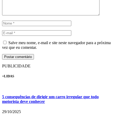
Salve meu nome, e-mail e site neste navegador para a próxima
vez que eu comentar.
PUBLICIDADE
+LIDAS
5 consequências de dirigir um carro irregular que todo
motorista deve conhecer
29/10/2025