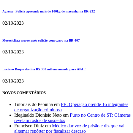
Agreste: Polícia apreende mais de 100kg de maconha na BR-232
02/10/2023
Motociclista morre após colisão com carro na BR-407
02/10/2023
Luciano Duque destina R$ 300 mil em emenda para APAE
02/10/2023
NOVOS COMENTÁRIOS
Tutoriais do Pebinha
em
PE: Operação prende 16 integrantes
de organização criminosa
Ideginaldo Dionísio Neto
em
Furto no Centro de ST: Câmeras
revelam rostos de suspeitos
Francisco Diniz
em
Médico dar voz de prisão e diz que vai
algemar repórter por fiscalizar descaso