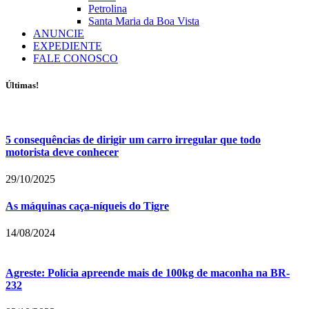
Petrolina
Santa Maria da Boa Vista
ANUNCIE
EXPEDIENTE
FALE CONOSCO
Últimas!
5 consequências de dirigir um carro irregular que todo
motorista deve conhecer
29/10/2025
As máquinas caça-níqueis do Tigre
14/08/2024
Agreste: Polícia apreende mais de 100kg de maconha na BR-
232