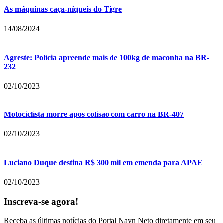
As máquinas caça-níqueis do Tigre
14/08/2024
Agreste: Polícia apreende mais de 100kg de maconha na BR-
232
02/10/2023
Motociclista morre após colisão com carro na BR-407
02/10/2023
Luciano Duque destina R$ 300 mil em emenda para APAE
02/10/2023
Inscreva-se agora!
Receba as últimas notícias do Portal Nayn Neto diretamente em seu