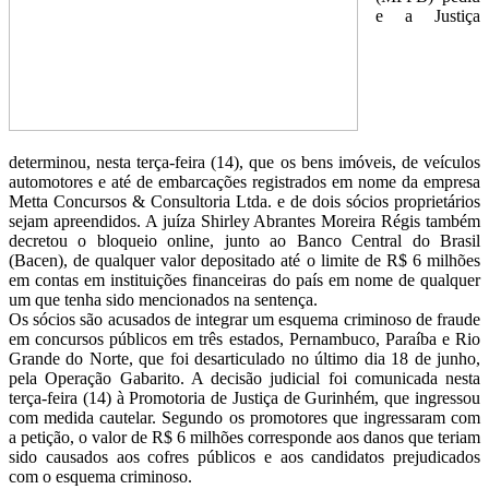
e a Justiça
determinou, nesta terça-feira (14), que os bens imóveis, de veículos
automotores e até de embarcações registrados em nome da empresa
Metta Concursos & Consultoria Ltda. e de dois sócios proprietários
sejam apreendidos. A juíza Shirley Abrantes Moreira Régis também
decretou o bloqueio online, junto ao Banco Central do Brasil
(Bacen), de qualquer valor depositado até o limite de R$ 6 milhões
em contas em instituições financeiras do país em nome de qualquer
um que tenha sido mencionados na sentença.
Os sócios são acusados de integrar um esquema criminoso de fraude
em concursos públicos em três estados, Pernambuco, Paraíba e Rio
Grande do Norte, que foi desarticulado no último dia 18 de junho,
pela Operação Gabarito. A decisão judicial foi comunicada nesta
terça-feira (14) à Promotoria de Justiça de Gurinhém, que ingressou
com medida cautelar. Segundo os promotores que ingressaram com
a petição, o valor de R$ 6 milhões corresponde aos danos que teriam
sido causados aos cofres públicos e aos candidatos prejudicados
com o esquema criminoso.