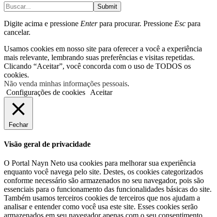
Submit
Digite acima e pressione
Enter
para procurar. Pressione
Esc
para
cancelar.
Usamos cookies em nosso site para oferecer a você a experiência
mais relevante, lembrando suas preferências e visitas repetidas.
Clicando “Aceitar”, você concorda com o uso de TODOS os
cookies.
Não venda minhas informações pessoais
.
Configurações de cookies
Aceitar
Fechar
Visão geral de privacidade
O Portal Nayn Neto usa cookies para melhorar sua experiência
enquanto você navega pelo site. Destes, os cookies categorizados
conforme necessário são armazenados no seu navegador, pois são
essenciais para o funcionamento das funcionalidades básicas do site.
Também usamos terceiros cookies de terceiros que nos ajudam a
analisar e entender como você usa este site. Esses cookies serão
armazenados em seu navegador apenas com o seu consentimento.