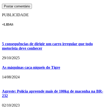
PUBLICIDADE
+LIDAS
5 consequências de dirigir um carro irregular que todo
motorista deve conhecer
29/10/2025
As máquinas caça-níqueis do Tigre
14/08/2024
Agreste: Polícia apreende mais de 100kg de maconha na BR-
232
02/10/2023