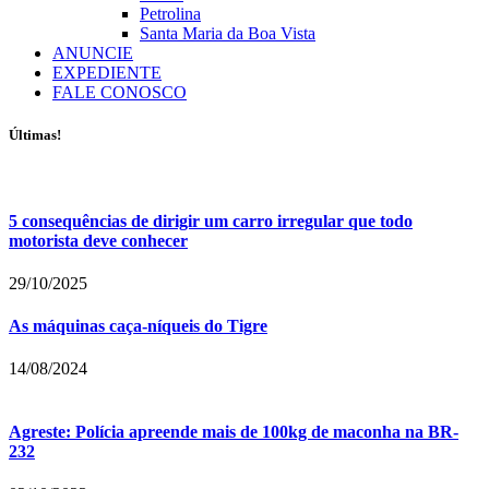
Petrolina
Santa Maria da Boa Vista
ANUNCIE
EXPEDIENTE
FALE CONOSCO
Últimas!
5 consequências de dirigir um carro irregular que todo
motorista deve conhecer
29/10/2025
As máquinas caça-níqueis do Tigre
14/08/2024
Agreste: Polícia apreende mais de 100kg de maconha na BR-
232