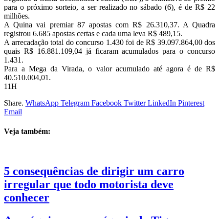
para o próximo sorteio, a ser realizado no sábado (6), é de R$ 22
milhões.
A Quina vai premiar 87 apostas com R$ 26.310,37. A Quadra
registrou 6.685 apostas certas e cada uma leva R$ 489,15.
A arrecadação total do concurso 1.430 foi de R$ 39.097.864,00 dos
quais R$ 16.881.109,04 já ficaram acumulados para o concurso
1.431.
Para a Mega da Virada, o valor acumulado até agora é de R$
40.510.004,01.
11H
Share.
WhatsApp
Telegram
Facebook
Twitter
LinkedIn
Pinterest
Email
Veja também:
5 consequências de dirigir um carro
irregular que todo motorista deve
conhecer