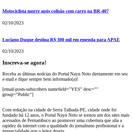
Motociclista morre após colisão com carro na BR-407
02/10/2023
Luciano Duque destina R$ 300 mil em emenda para APAE
02/10/2023
Inscreva-se agora!
Receba as últimas notícias do Portal Nayn Neto diretamente em seu
e-mail e fique sempre bem informado(a)!
[email-posts-subscribers namefield="YES" desc=""
group="Public"]
Com redação na cidade de Serra Talhada-PE, cidade onde foi
fundado há 12 anos, o Portal Nayn Neto se tornou um dos sites mais
acessados de Pernambuco ao promover uma cobertura que alia a
rapidez da internet com a qualidade do jornalismo profissional e a
imparcialidade que o leitor deseja.