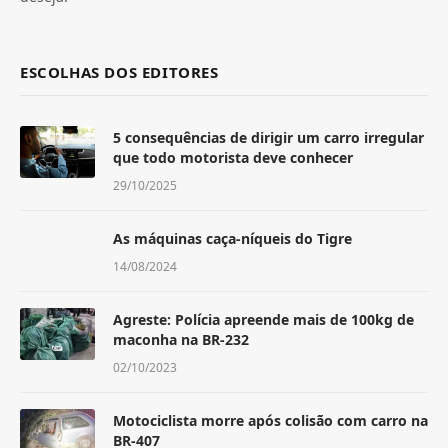
ESCOLHAS DOS EDITORES
5 consequências de dirigir um carro irregular
que todo motorista deve conhecer
29/10/2025
As máquinas caça-níqueis do Tigre
14/08/2024
Agreste: Polícia apreende mais de 100kg de
maconha na BR-232
02/10/2023
Motociclista morre após colisão com carro na
BR-407