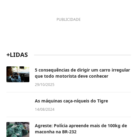
PUBLICIDADE
+LIDAS
5 consequências de dirigir um carro irregular
que todo motorista deve conhecer
29/10/2025
As máquinas caça-níqueis do Tigre
14/08/2024
Agreste: Polícia apreende mais de 100kg de
maconha na BR-232