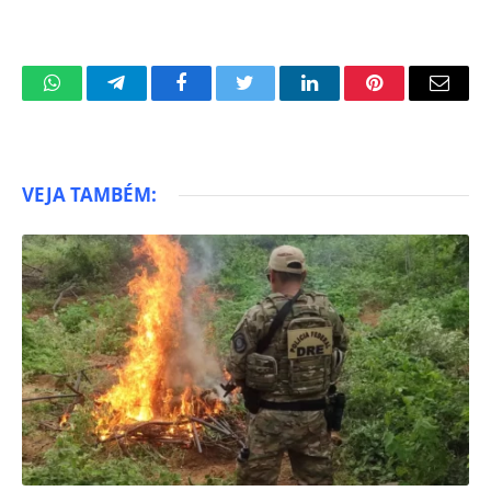
WhatsApp
Telegram
Facebook
Twitter
LinkedIn
Pinterest
Email
VEJA TAMBÉM: