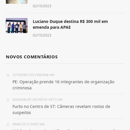
02/10/2023
Luciano Duque destina R$ 300 mil em
emenda para APAE
02/10/2023
NOVOS COMENTÁRIOS
em
TUTORIAIS DO PEBINHA
PE: Operação prende 16 integrantes de organização
criminosa
em
IDEGINALDO DIONÍSIO NETO
Furto no Centro de ST: Câmeras revelam rostos de
suspeitos
em
FRANCISCO DINIZ