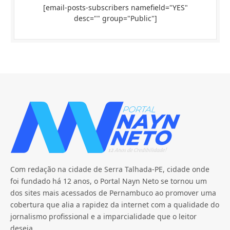
[email-posts-subscribers namefield="YES"
desc="" group="Public"]
Com redação na cidade de Serra Talhada-PE, cidade onde
foi fundado há 12 anos, o Portal Nayn Neto se tornou um
dos sites mais acessados de Pernambuco ao promover uma
cobertura que alia a rapidez da internet com a qualidade do
jornalismo profissional e a imparcialidade que o leitor
deseja.