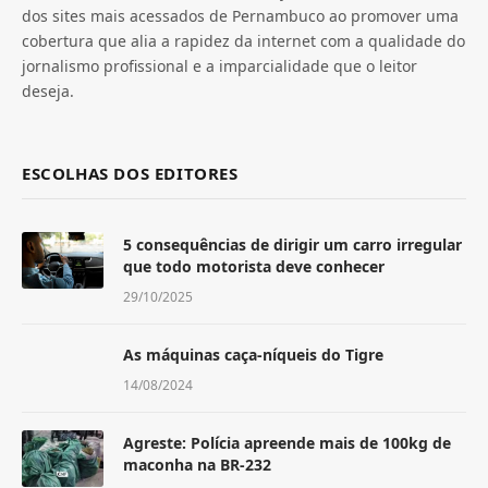
dos sites mais acessados de Pernambuco ao promover uma
cobertura que alia a rapidez da internet com a qualidade do
jornalismo profissional e a imparcialidade que o leitor
deseja.
ESCOLHAS DOS EDITORES
5 consequências de dirigir um carro irregular
que todo motorista deve conhecer
29/10/2025
As máquinas caça-níqueis do Tigre
14/08/2024
Agreste: Polícia apreende mais de 100kg de
maconha na BR-232