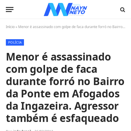
Início
»
Menor é assassinado com golpe de faca durante forró no Bairro da Ponte em Afogados da Ingazeira. Agressor também é esfaqueado
POLÍCIA
Menor é assassinado
com golpe de faca
durante forró no Bairro
da Ponte em Afogados
da Ingazeira. Agressor
também é esfaqueado