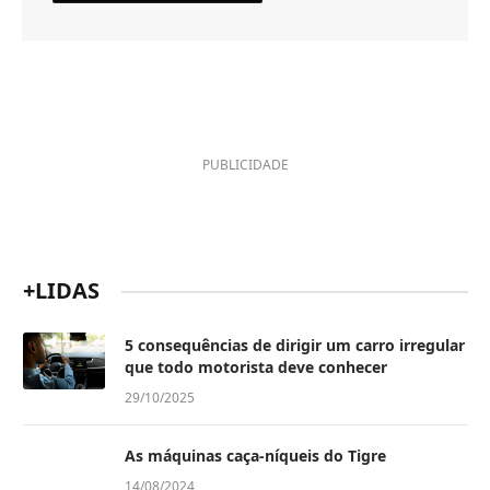
PUBLICIDADE
+LIDAS
5 consequências de dirigir um carro irregular
que todo motorista deve conhecer
29/10/2025
As máquinas caça-níqueis do Tigre
14/08/2024