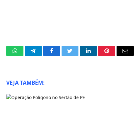
WhatsApp
Telegram
Facebook
Twitter
LinkedIn
Pinterest
Email
VEJA TAMBÉM: