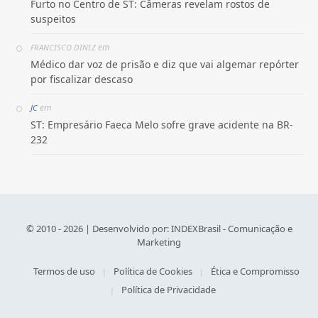
Furto no Centro de ST: Câmeras revelam rostos de
suspeitos
em
FRANCISCO DINIZ
Médico dar voz de prisão e diz que vai algemar repórter
por fiscalizar descaso
em
JC
ST: Empresário Faeca Melo sofre grave acidente na BR-
232
© 2010 - 2026 | Desenvolvido por:
INDEXBrasil - Comunicação e
Marketing
Termos de uso
Política de Cookies
Ética e Compromisso
Política de Privacidade