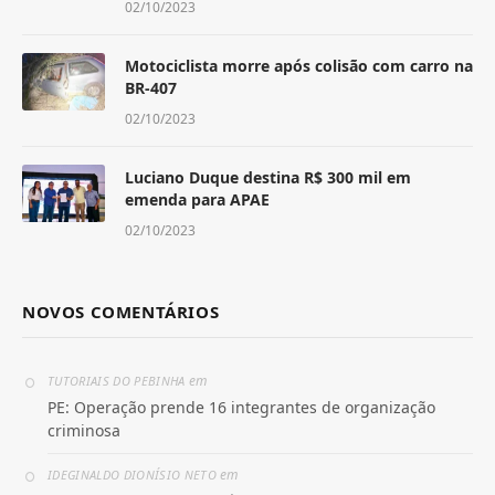
02/10/2023
Motociclista morre após colisão com carro na
BR-407
02/10/2023
Luciano Duque destina R$ 300 mil em
emenda para APAE
02/10/2023
NOVOS COMENTÁRIOS
em
TUTORIAIS DO PEBINHA
PE: Operação prende 16 integrantes de organização
criminosa
em
IDEGINALDO DIONÍSIO NETO