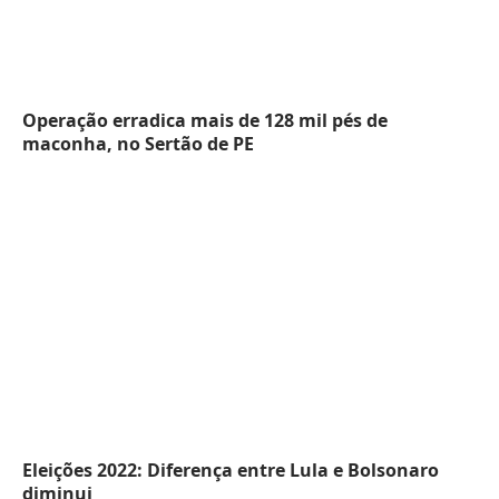
Operação erradica mais de 128 mil pés de
maconha, no Sertão de PE
Eleições 2022: Diferença entre Lula e Bolsonaro
diminui