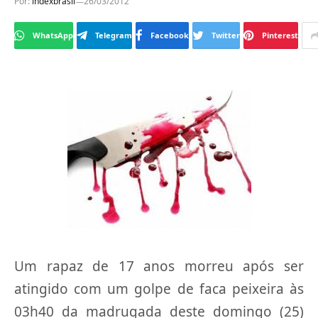
Por:
indexbrasil
26/03/2012
WhatsApp
Telegram
Facebook
Twitter
Pinterest
Um rapaz de 17 anos morreu após ser
atingido com um golpe de faca peixeira às
03h40 da madrugada deste domingo (25)