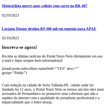
Motociclista morre após colisão com carro na BR-407
02/10/2023
Luciano Duque destina R$ 300 mil em emenda para APAE
02/10/2023
Inscreva-se agora!
Receba as últimas notícias do Portal Nayn Neto diretamente em seu
e-mail e fique sempre bem informado(a)!
[email-posts-subscribers namefield="YES" desc=""
group="Public"]
Com redação na cidade de Serra Talhada-PE, cidade onde foi
fundado há 12 anos, o Portal Nayn Neto se tornou um dos sites mais
acessados de Pernambuco ao promover uma cobertura que alia a
rapidez da internet com a qualidade do jornalismo profissional e a
imparcialidade que o leitor deseja.