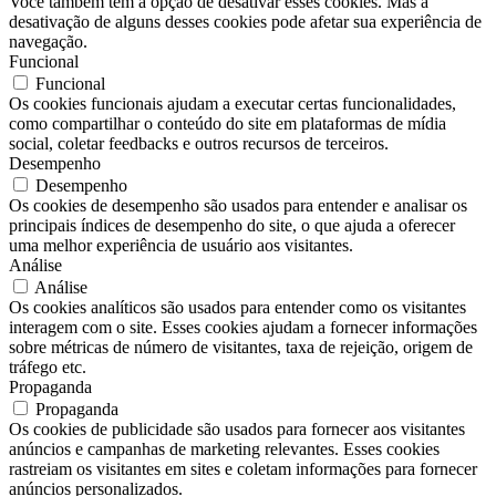
Você também tem a opção de desativar esses cookies. Mas a
desativação de alguns desses cookies pode afetar sua experiência de
navegação.
Funcional
Funcional
Os cookies funcionais ajudam a executar certas funcionalidades,
como compartilhar o conteúdo do site em plataformas de mídia
social, coletar feedbacks e outros recursos de terceiros.
Desempenho
Desempenho
Os cookies de desempenho são usados ​​para entender e analisar os
principais índices de desempenho do site, o que ajuda a oferecer
uma melhor experiência de usuário aos visitantes.
Análise
Análise
Os cookies analíticos são usados ​​para entender como os visitantes
interagem com o site. Esses cookies ajudam a fornecer informações
sobre métricas de número de visitantes, taxa de rejeição, origem de
tráfego etc.
Propaganda
Propaganda
Os cookies de publicidade são usados ​​para fornecer aos visitantes
anúncios e campanhas de marketing relevantes. Esses cookies
rastreiam os visitantes em sites e coletam informações para fornecer
anúncios personalizados.