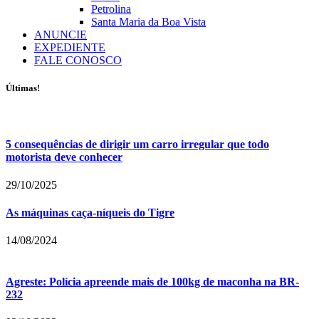
Petrolina
Santa Maria da Boa Vista
ANUNCIE
EXPEDIENTE
FALE CONOSCO
Últimas!
5 consequências de dirigir um carro irregular que todo
motorista deve conhecer
29/10/2025
As máquinas caça-níqueis do Tigre
14/08/2024
Agreste: Polícia apreende mais de 100kg de maconha na BR-
232