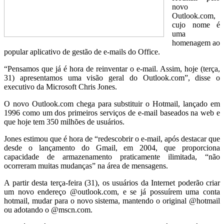
novo
Outlook.com,
cujo nome é
uma
homenagem ao
popular aplicativo de gestão de e-mails do Office.
“Pensamos que já é hora de reinventar o e-mail. Assim, hoje (terça,
31) apresentamos uma visão geral do Outlook.com”, disse o
executivo da Microsoft Chris Jones.
O novo Outlook.com chega para substituir o Hotmail, lançado em
1996 como um dos primeiros serviços de e-mail baseados na web e
que hoje tem 350 milhões de usuários.
Jones estimou que é hora de “redescobrir o e-mail, após destacar que
desde o lançamento do Gmail, em 2004, que proporciona
capacidade de armazenamento praticamente ilimitada, “não
ocorreram muitas mudanças” na área de mensagens.
A partir desta terça-feira (31), os usuários da Internet poderão criar
um novo endereço @outlook.com, e se já possuírem uma conta
hotmail, mudar para o novo sistema, mantendo o original @hotmail
ou adotando o @mscn.com.