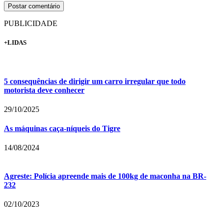
PUBLICIDADE
+LIDAS
5 consequências de dirigir um carro irregular que todo
motorista deve conhecer
29/10/2025
As máquinas caça-níqueis do Tigre
14/08/2024
Agreste: Polícia apreende mais de 100kg de maconha na BR-
232
02/10/2023