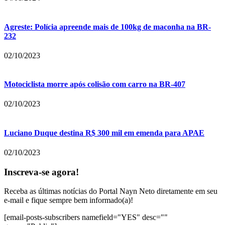
Agreste: Polícia apreende mais de 100kg de maconha na BR-
232
02/10/2023
Motociclista morre após colisão com carro na BR-407
02/10/2023
Luciano Duque destina R$ 300 mil em emenda para APAE
02/10/2023
Inscreva-se agora!
Receba as últimas notícias do Portal Nayn Neto diretamente em seu
e-mail e fique sempre bem informado(a)!
[email-posts-subscribers namefield="YES" desc=""