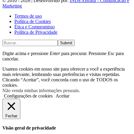
© 2010 - 2026 | Desenvolvido por:
INDEXBrasil - Comunicação e
Marketing
Termos de uso
Política de Cookies
Ética e Compromisso
Política de Privacidade
Submit
Digite acima e pressione
Enter
para procurar. Pressione
Esc
para
cancelar.
Usamos cookies em nosso site para oferecer a você a experiência
mais relevante, lembrando suas preferências e visitas repetidas.
Clicando “Aceitar”, você concorda com o uso de TODOS os
cookies.
Não venda minhas informações pessoais
.
Configurações de cookies
Aceitar
Fechar
Visão geral de privacidade