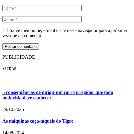
Salve meu nome, e-mail e site neste navegador para a próxima
vez que eu comentar.
PUBLICIDADE
+LIDAS
5 consequências de dirigir um carro irregular que todo
motorista deve conhecer
29/10/2025
As máquinas caça-níqueis do Tigre
14/08/2024