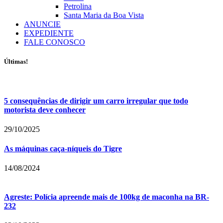
Petrolina
Santa Maria da Boa Vista
ANUNCIE
EXPEDIENTE
FALE CONOSCO
Últimas!
5 consequências de dirigir um carro irregular que todo
motorista deve conhecer
29/10/2025
As máquinas caça-níqueis do Tigre
14/08/2024
Agreste: Polícia apreende mais de 100kg de maconha na BR-
232