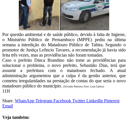
Por questão ambiental e de saúde público, devido à falta de higiene,
o Ministério Público de Pernambuco (MPPE) pediu na última
semana a interdição do Matadouro Público de Tabira. Segundo o
promotor de Justiça Leôncio Tavares, a recomendação já havia sido
feita três vezes, mas as providências não foram tomadas.
Caso o prefeito Dinca Brandino não tome as providências para
solucionar o problema, o novo prefeito, Sebastião Dias, terá que
assumir a prefeitura com o matadouro fechado. A atual
administração argumentou que a culpa é da gestão anterior, que
cometeu irregularidades na prestação de contas do que seria o novo
matadouro público do município.
(Alvinho Patriota. Foto: Luiz Carlos)
11H
Share.
WhatsApp
Telegram
Facebook
Twitter
LinkedIn
Pinterest
Email
Veja também: