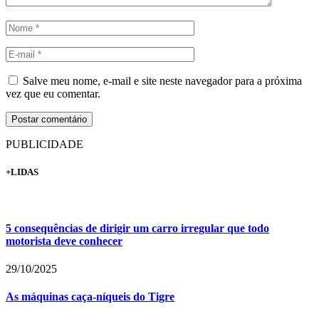
Salve meu nome, e-mail e site neste navegador para a próxima
vez que eu comentar.
PUBLICIDADE
+LIDAS
5 consequências de dirigir um carro irregular que todo
motorista deve conhecer
29/10/2025
As máquinas caça-níqueis do Tigre