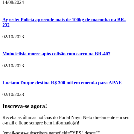
14/08/2024
Agreste: Polícia apreende mais de 100kg de maconha na BR-
232
02/10/2023
Motociclista morre após colisão com carro na BR-407
02/10/2023
Luciano Duque destina R$ 300 mil em emenda para APAE
02/10/2023
Inscreva-se agora!
Receba as últimas notícias do Portal Nayn Neto diretamente em seu
e-mail e fique sempre bem informado(a)!
[email-posts-subscribers namefield="YES" desc=""