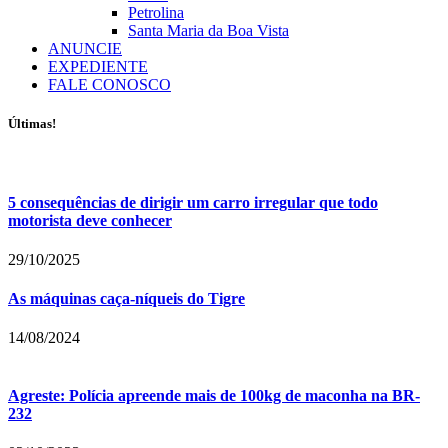
Petrolina
Santa Maria da Boa Vista
ANUNCIE
EXPEDIENTE
FALE CONOSCO
Últimas!
5 consequências de dirigir um carro irregular que todo
motorista deve conhecer
29/10/2025
As máquinas caça-níqueis do Tigre
14/08/2024
Agreste: Polícia apreende mais de 100kg de maconha na BR-
232