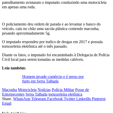
patrulhamento avistaram o imputado conduzindo uma motocicleta
em apenas uma roda.
O policiamento deu ordem de parada e ao levantar o banco do
veículo, caiu no chão uma sacola plástica contendo maconha,
pesando aproximadamente 5g.
O imputado respondeu por trafico de drogas em 2017 e possuía
tornozeleira eletrônica até o mês passado.
Diante os fatos, o imputado foi encaminhado à Delegacia de Polícia
Civil local para serem tomadas as medidas cabíveis.
Leia também:
Homem invade comércio e é preso por
furto em Serra Talhada
Maconha
Motocicleta
Notícias
Polícia Militar
Posse de
Entorpecentes
Serra Talhada
tornozeleira eletônica
Share.
WhatsApp
Telegram
Facebook
Twitter
LinkedIn
Pinterest
Email