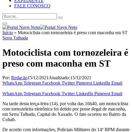
EXPEDIENTE
FALE CONOSCO
Início
»
Motociclista com tornozeleira é preso com maconha em ST
Serra Talhada
Motociclista com tornozeleira é
preso com maconha em ST
Por:
Redação
15/12/2021
Atualizado:
15/12/2021
WhatsApp
Telegram
Facebook
Twitter
Pinterest
LinkedIn
Email
WhatsApp
Telegram
Facebook
Twitter
LinkedIn
Pinterest
Email
Na tarde desta terça-feira (14), por volta das 16h40, um motociclista
com tornozeleira eletrônica foi detido por posse ilegal de maconha,
em Serra Talhada, Capital do Xaxado. O fato ocorreu no Bairro da
Cohab.
De acordo com informações, Policiais Militares do 14º BPM durante