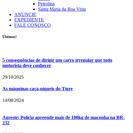
Petrolina
Santa Maria da Boa Vista
ANUNCIE
EXPEDIENTE
FALE CONOSCO
Últimas!
5 consequências de dirigir um carro irregular que todo
motorista deve conhecer
29/10/2025
As máquinas caça-níqueis do Tigre
14/08/2024
Agreste: Polícia apreende mais de 100kg de maconha na BR-
232