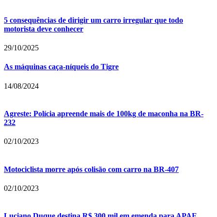
5 consequências de dirigir um carro irregular que todo
motorista deve conhecer
29/10/2025
As máquinas caça-níqueis do Tigre
14/08/2024
Agreste: Polícia apreende mais de 100kg de maconha na BR-
232
02/10/2023
Motociclista morre após colisão com carro na BR-407
02/10/2023
Luciano Duque destina R$ 300 mil em emenda para APAE