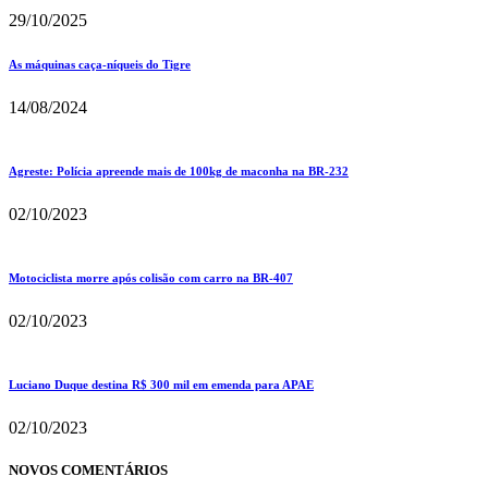
29/10/2025
As máquinas caça-níqueis do Tigre
14/08/2024
Agreste: Polícia apreende mais de 100kg de maconha na BR-232
02/10/2023
Motociclista morre após colisão com carro na BR-407
02/10/2023
Luciano Duque destina R$ 300 mil em emenda para APAE
02/10/2023
NOVOS COMENTÁRIOS