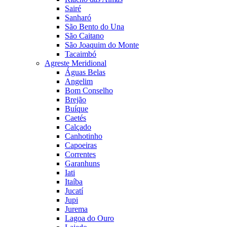
Sairé
Sanharó
São Bento do Una
São Caitano
São Joaquim do Monte
Tacaimbó
Agreste Meridional
Águas Belas
Angelim
Bom Conselho
Brejão
Buíque
Caetés
Calçado
Canhotinho
Capoeiras
Correntes
Garanhuns
Iati
Itaíba
Jucatí
Jupi
Jurema
Lagoa do Ouro