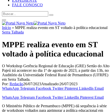
EXPEDIENTE
FALE CONOSCO
Início
»
MPPE realiza evento em ST voltado à política educacional
Serra Talhada
MPPE realiza evento em ST
voltado à política educacional
O Workshop Gerência Regional de Educação (GRE) Sertão do Alto
Pajeú irá acontecer no dia 1º de agosto de 2023, a partir das 13h, no
Auditório da Universidade Federal Rural de Pernambuco (UFRPE)
em Serra Talhada.
Por:
Redação
26/07/2023
Atualizado:
26/07/2023
WhatsApp
Telegram
Facebook
Twitter
Pinterest
LinkedIn
Email
WhatsApp
Telegram
Facebook
Twitter
LinkedIn
Pinterest
Email
O Ministério Público de Pernambuco (MPPE) dá sequência à série
de workshops voltados para aprimorar a política educacional em