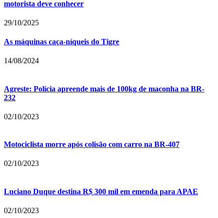
motorista deve conhecer
29/10/2025
As máquinas caça-níqueis do Tigre
14/08/2024
Agreste: Polícia apreende mais de 100kg de maconha na BR-
232
02/10/2023
Motociclista morre após colisão com carro na BR-407
02/10/2023
Luciano Duque destina R$ 300 mil em emenda para APAE
02/10/2023