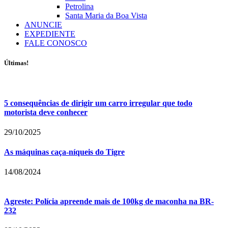
Petrolina
Santa Maria da Boa Vista
ANUNCIE
EXPEDIENTE
FALE CONOSCO
Últimas!
5 consequências de dirigir um carro irregular que todo
motorista deve conhecer
29/10/2025
As máquinas caça-níqueis do Tigre
14/08/2024
Agreste: Polícia apreende mais de 100kg de maconha na BR-
232