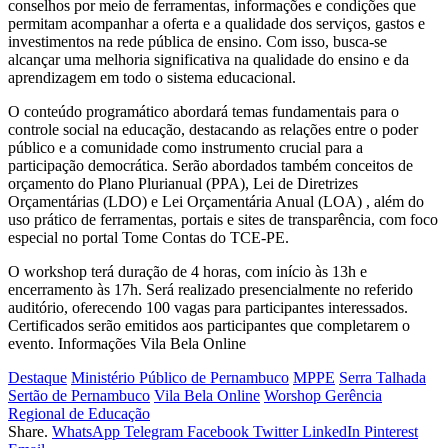
conselhos por meio de ferramentas, informações e condições que
permitam acompanhar a oferta e a qualidade dos serviços, gastos e
investimentos na rede pública de ensino. Com isso, busca-se
alcançar uma melhoria significativa na qualidade do ensino e da
aprendizagem em todo o sistema educacional.
O conteúdo programático abordará temas fundamentais para o
controle social na educação, destacando as relações entre o poder
público e a comunidade como instrumento crucial para a
participação democrática. Serão abordados também conceitos de
orçamento do Plano Plurianual (PPA), Lei de Diretrizes
Orçamentárias (LDO) e Lei Orçamentária Anual (LOA) , além do
uso prático de ferramentas, portais e sites de transparência, com foco
especial no portal Tome Contas do TCE-PE.
O workshop terá duração de 4 horas, com início às 13h e
encerramento às 17h. Será realizado presencialmente no referido
auditório, oferecendo 100 vagas para participantes interessados.
Certificados serão emitidos aos participantes que completarem o
evento. Informações Vila Bela Online
Destaque
Ministério Público de Pernambuco
MPPE
Serra Talhada
Sertão de Pernambuco
Vila Bela Online
Worshop Gerência
Regional de Educação
Share.
WhatsApp
Telegram
Facebook
Twitter
LinkedIn
Pinterest