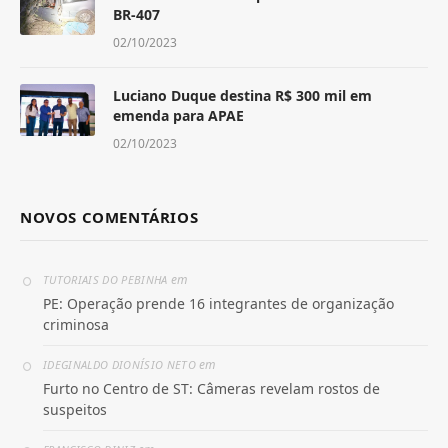
BR-407
02/10/2023
Luciano Duque destina R$ 300 mil em
emenda para APAE
02/10/2023
NOVOS COMENTÁRIOS
em
TUTORIAIS DO PEBINHA
PE: Operação prende 16 integrantes de organização
criminosa
em
IDEGINALDO DIONÍSIO NETO
Furto no Centro de ST: Câmeras revelam rostos de
suspeitos