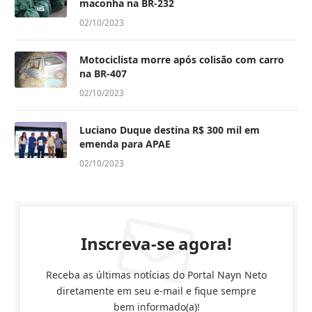
maconha na BR-232
02/10/2023
Motociclista morre após colisão com carro
na BR-407
02/10/2023
Luciano Duque destina R$ 300 mil em
emenda para APAE
02/10/2023
Inscreva-se agora!
Receba as últimas notícias do Portal Nayn Neto
diretamente em seu e-mail e fique sempre
bem informado(a)!