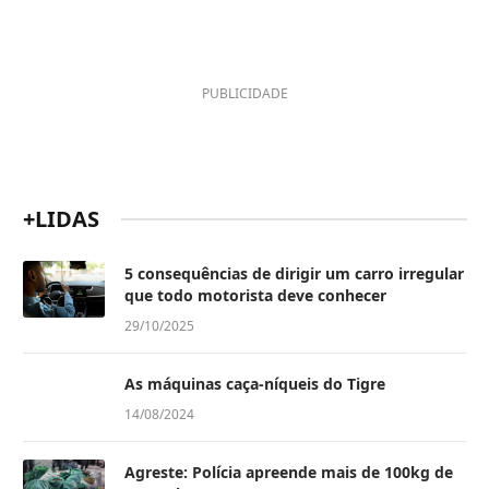
PUBLICIDADE
+LIDAS
5 consequências de dirigir um carro irregular
que todo motorista deve conhecer
29/10/2025
As máquinas caça-níqueis do Tigre
14/08/2024
Agreste: Polícia apreende mais de 100kg de