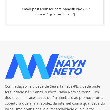
[email-posts-subscribers namefield="YES"
desc="" group="Public"]
Com redação na cidade de Serra Talhada-PE, cidade onde
foi fundado há 12 anos, o Portal Nayn Neto se tornou um
dos sites mais acessados de Pernambuco ao promover uma
cobertura que alia a rapidez da internet com a qualidade do
jornalismo profissional e a imparcialidade que o leitor