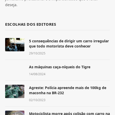
deseja.
ESCOLHAS DOS EDITORES
5 consequências de dirigir um carro irregular
que todo motorista deve conhecer
29/10/2025
As máquinas caça-níqueis do Tigre
14/08/2024
Agreste: Polícia apreende mais de 100kg de
maconha na BR-232
02/10/2023
Motociclista morre após colisão com carro na