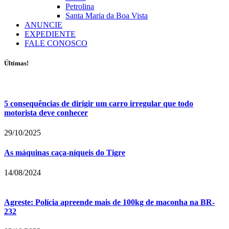
Petrolina
Santa Maria da Boa Vista
ANUNCIE
EXPEDIENTE
FALE CONOSCO
Últimas!
5 consequências de dirigir um carro irregular que todo
motorista deve conhecer
29/10/2025
As máquinas caça-níqueis do Tigre
14/08/2024
Agreste: Polícia apreende mais de 100kg de maconha na BR-
232