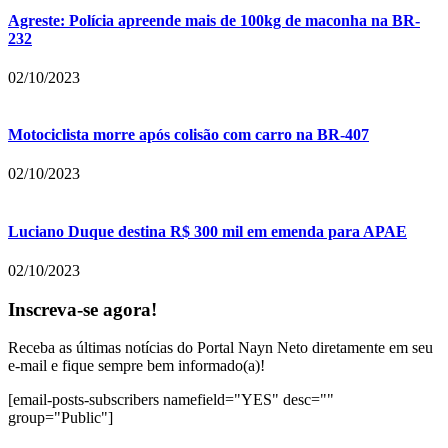
Agreste: Polícia apreende mais de 100kg de maconha na BR-
232
02/10/2023
Motociclista morre após colisão com carro na BR-407
02/10/2023
Luciano Duque destina R$ 300 mil em emenda para APAE
02/10/2023
Inscreva-se agora!
Receba as últimas notícias do Portal Nayn Neto diretamente em seu
e-mail e fique sempre bem informado(a)!
[email-posts-subscribers namefield="YES" desc=""
group="Public"]