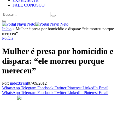
EXPEDIENTE
FALE CONOSCO
Início
»
Mulher é presa por homicídio e dispara: “ele morreu porque
mereceu”
Polícia
Mulher é presa por homicídio e
dispara: “ele morreu porque
mereceu”
Por:
indexbrasil
07/09/2012
WhatsApp
Telegram
Facebook
Twitter
Pinterest
LinkedIn
Email
WhatsApp
Telegram
Facebook
Twitter
LinkedIn
Pinterest
Email