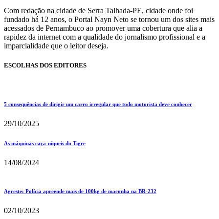
Com redação na cidade de Serra Talhada-PE, cidade onde foi
fundado há 12 anos, o Portal Nayn Neto se tornou um dos sites mais
acessados de Pernambuco ao promover uma cobertura que alia a
rapidez da internet com a qualidade do jornalismo profissional e a
imparcialidade que o leitor deseja.
ESCOLHAS DOS EDITORES
5 consequências de dirigir um carro irregular que todo motorista deve conhecer
29/10/2025
As máquinas caça-níqueis do Tigre
14/08/2024
Agreste: Polícia apreende mais de 100kg de maconha na BR-232
02/10/2023