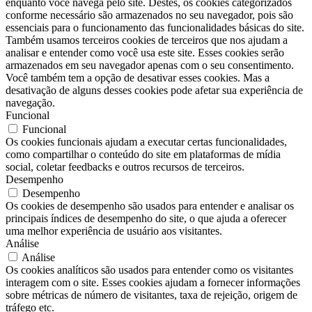
enquanto você navega pelo site. Destes, os cookies categorizados
conforme necessário são armazenados no seu navegador, pois são
essenciais para o funcionamento das funcionalidades básicas do site.
Também usamos terceiros cookies de terceiros que nos ajudam a
analisar e entender como você usa este site. Esses cookies serão
armazenados em seu navegador apenas com o seu consentimento.
Você também tem a opção de desativar esses cookies. Mas a
desativação de alguns desses cookies pode afetar sua experiência de
navegação.
Funcional
Funcional
Os cookies funcionais ajudam a executar certas funcionalidades,
como compartilhar o conteúdo do site em plataformas de mídia
social, coletar feedbacks e outros recursos de terceiros.
Desempenho
Desempenho
Os cookies de desempenho são usados ​​para entender e analisar os
principais índices de desempenho do site, o que ajuda a oferecer
uma melhor experiência de usuário aos visitantes.
Análise
Análise
Os cookies analíticos são usados ​​para entender como os visitantes
interagem com o site. Esses cookies ajudam a fornecer informações
sobre métricas de número de visitantes, taxa de rejeição, origem de
tráfego etc.