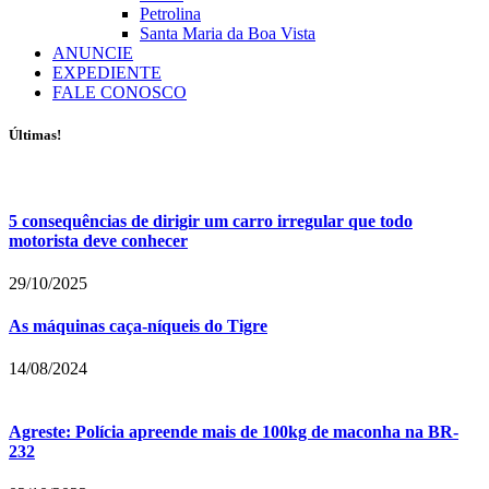
Petrolina
Santa Maria da Boa Vista
ANUNCIE
EXPEDIENTE
FALE CONOSCO
Últimas!
5 consequências de dirigir um carro irregular que todo
motorista deve conhecer
29/10/2025
As máquinas caça-níqueis do Tigre
14/08/2024
Agreste: Polícia apreende mais de 100kg de maconha na BR-
232