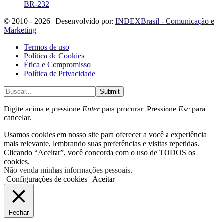
BR-232
© 2010 - 2026 | Desenvolvido por:
INDEXBrasil - Comunicação e
Marketing
Termos de uso
Política de Cookies
Ética e Compromisso
Política de Privacidade
Submit
Digite acima e pressione
Enter
para procurar. Pressione
Esc
para
cancelar.
Usamos cookies em nosso site para oferecer a você a experiência
mais relevante, lembrando suas preferências e visitas repetidas.
Clicando “Aceitar”, você concorda com o uso de TODOS os
cookies.
Não venda minhas informações pessoais
.
Configurações de cookies
Aceitar
Fechar