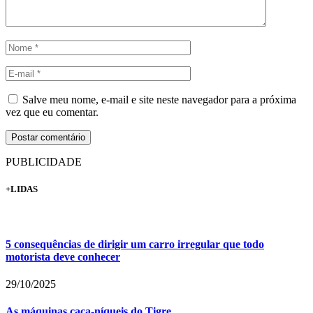
Salve meu nome, e-mail e site neste navegador para a próxima
vez que eu comentar.
PUBLICIDADE
+LIDAS
5 consequências de dirigir um carro irregular que todo
motorista deve conhecer
29/10/2025
As máquinas caça-níqueis do Tigre