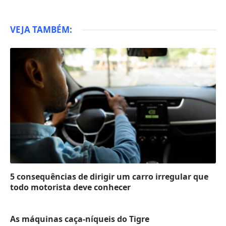
VEJA TAMBÉM:
5 consequências de dirigir um carro irregular que
todo motorista deve conhecer
As máquinas caça-níqueis do Tigre