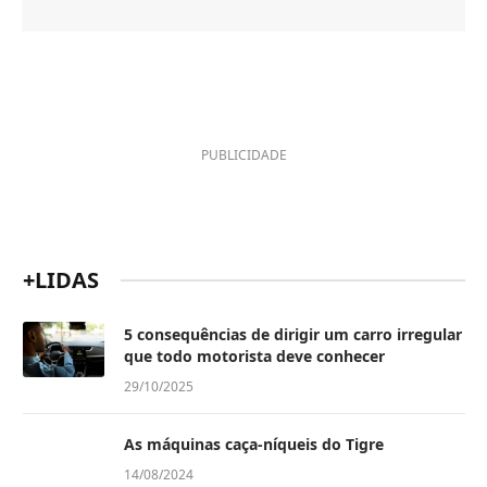
PUBLICIDADE
+LIDAS
5 consequências de dirigir um carro irregular
que todo motorista deve conhecer
29/10/2025
As máquinas caça-níqueis do Tigre
14/08/2024