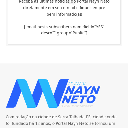
Receba as últimas notícias do Portal Nayn Neto
diretamente em seu e-mail e fique sempre
bem informado(a)!
[email-posts-subscribers namefield="YES"
desc="" group="Public"]
Com redação na cidade de Serra Talhada-PE, cidade onde
foi fundado há 12 anos, o Portal Nayn Neto se tornou um