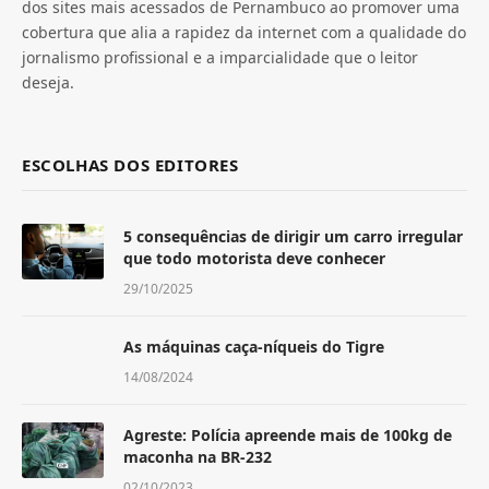
dos sites mais acessados de Pernambuco ao promover uma
cobertura que alia a rapidez da internet com a qualidade do
jornalismo profissional e a imparcialidade que o leitor
deseja.
ESCOLHAS DOS EDITORES
5 consequências de dirigir um carro irregular
que todo motorista deve conhecer
29/10/2025
As máquinas caça-níqueis do Tigre
14/08/2024
Agreste: Polícia apreende mais de 100kg de
maconha na BR-232
02/10/2023