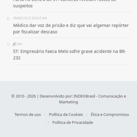
suspeitos
em
FRANCISCO DINIZ
Médico dar voz de prisão e diz que vai algemar repórter
por fiscalizar descaso
em
JC
ST: Empresário Faeca Melo sofre grave acidente na BR-
232
© 2010 - 2026 | Desenvolvido por:
INDEXBrasil - Comunicação e
Marketing
Termos de uso
Política de Cookies
Ética e Compromisso
Política de Privacidade