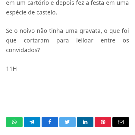
em um cartório e depois fez a festa em uma
espécie de castelo.
Se o noivo não tinha uma gravata, o que foi
que cortaram para leiloar entre os
convidados?
11H
WhatsApp
Telegram
Facebook
Twitter
LinkedIn
Pinterest
Email