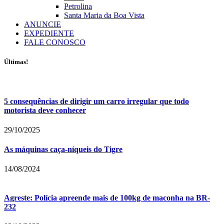
Petrolina
Santa Maria da Boa Vista
ANUNCIE
EXPEDIENTE
FALE CONOSCO
Últimas!
5 consequências de dirigir um carro irregular que todo
motorista deve conhecer
29/10/2025
As máquinas caça-níqueis do Tigre
14/08/2024
Agreste: Polícia apreende mais de 100kg de maconha na BR-
232