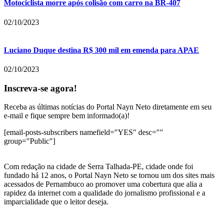
Motociclista morre após colisão com carro na BR-407
02/10/2023
Luciano Duque destina R$ 300 mil em emenda para APAE
02/10/2023
Inscreva-se agora!
Receba as últimas notícias do Portal Nayn Neto diretamente em seu
e-mail e fique sempre bem informado(a)!
[email-posts-subscribers namefield="YES" desc=""
group="Public"]
Com redação na cidade de Serra Talhada-PE, cidade onde foi
fundado há 12 anos, o Portal Nayn Neto se tornou um dos sites mais
acessados de Pernambuco ao promover uma cobertura que alia a
rapidez da internet com a qualidade do jornalismo profissional e a
imparcialidade que o leitor deseja.