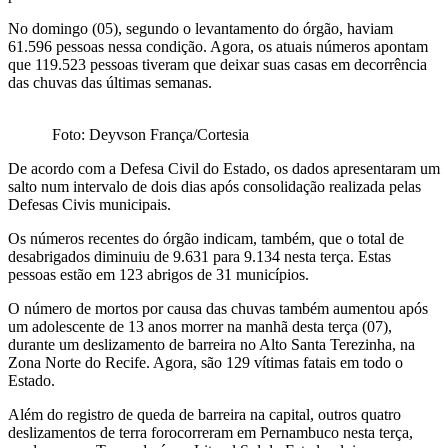
No domingo (05), segundo o levantamento do órgão, haviam
61.596 pessoas nessa condição. Agora, os atuais números apontam
que 119.523 pessoas tiveram que deixar suas casas em decorrência
das chuvas das últimas semanas.
Foto: Deyvson França/Cortesia
De acordo com a Defesa Civil do Estado, os dados apresentaram um
salto num intervalo de dois dias após consolidação realizada pelas
Defesas Civis municipais.
Os números recentes do órgão indicam, também, que o total de
desabrigados diminuiu de 9.631 para 9.134 nesta terça. Estas
pessoas estão em 123 abrigos de 31 municípios.
O número de mortos por causa das chuvas também aumentou após
um adolescente de 13 anos morrer na manhã desta terça (07),
durante um deslizamento de barreira no Alto Santa Terezinha, na
Zona Norte do Recife. Agora, são 129 vítimas fatais em todo o
Estado.
Além do registro de queda de barreira na capital, outros quatro
deslizamentos de terra forocorreram em Pernambuco nesta terça,