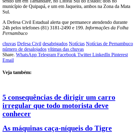
sendo um em Tamandaré, no Litoral Sul do Estado; dois no
município de Quipapá, e um em Jaqueira, ambos na Zona da Mata
Sul.
A Defesa Civil Estadual alerta que permanece atendendo durante
24h pelos telefones (81) 3181-2490 e 199.
Informações da Folha
Pernambuco
chuvas
Defesa Civil
desabrigados
Notícias
Notícias de Pernambuco
número de desalojados
vítimas das chuvas
Share.
WhatsApp
Telegram
Facebook
Twitter
LinkedIn
Pinterest
Email
Veja também:
5 consequências de dirigir um carro
irregular que todo motorista deve
conhecer
As máquinas caça-níqueis do Tigre