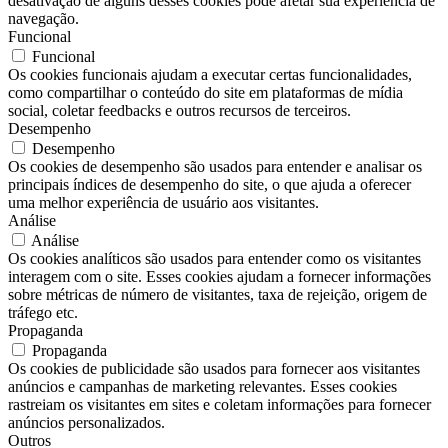
desativação de alguns desses cookies pode afetar sua experiência de
navegação.
Funcional
Funcional
Os cookies funcionais ajudam a executar certas funcionalidades,
como compartilhar o conteúdo do site em plataformas de mídia
social, coletar feedbacks e outros recursos de terceiros.
Desempenho
Desempenho
Os cookies de desempenho são usados ​​para entender e analisar os
principais índices de desempenho do site, o que ajuda a oferecer
uma melhor experiência de usuário aos visitantes.
Análise
Análise
Os cookies analíticos são usados ​​para entender como os visitantes
interagem com o site. Esses cookies ajudam a fornecer informações
sobre métricas de número de visitantes, taxa de rejeição, origem de
tráfego etc.
Propaganda
Propaganda
Os cookies de publicidade são usados ​​para fornecer aos visitantes
anúncios e campanhas de marketing relevantes. Esses cookies
rastreiam os visitantes em sites e coletam informações para fornecer
anúncios personalizados.
Outros