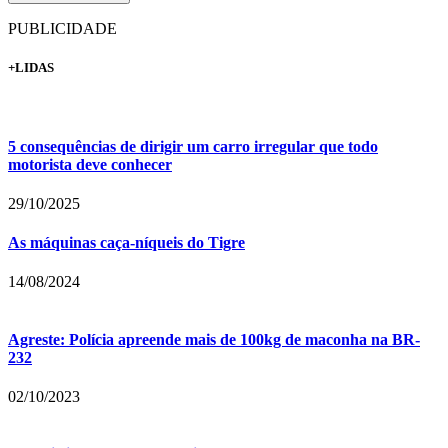
PUBLICIDADE
+LIDAS
5 consequências de dirigir um carro irregular que todo
motorista deve conhecer
29/10/2025
As máquinas caça-níqueis do Tigre
14/08/2024
Agreste: Polícia apreende mais de 100kg de maconha na BR-
232
02/10/2023