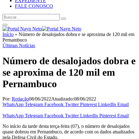
EXPEDIENTE
FALE CONOSCO
Início
»
Número de desalojados dobra e se aproxima de 120 mil em
Pernambuco
Últimas Notícias
Número de desalojados dobra e
se aproxima de 120 mil em
Pernambuco
Por:
Redação
08/06/2022
Atualizado:
08/06/2022
WhatsApp
Telegram
Facebook
Twitter
Pinterest
LinkedIn
Email
WhatsApp
Telegram
Facebook
Twitter
LinkedIn
Pinterest
Email
No início da tarde desta terça-feira (07), o número de desalojados
quase dobrou em Pernambuco, de acordo com os dados atualizados
pela Defesa Civil do Estado.