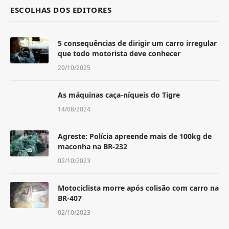
ESCOLHAS DOS EDITORES
5 consequências de dirigir um carro irregular
que todo motorista deve conhecer
29/10/2025
As máquinas caça-níqueis do Tigre
14/08/2024
Agreste: Polícia apreende mais de 100kg de
maconha na BR-232
02/10/2023
Motociclista morre após colisão com carro na
BR-407
02/10/2023