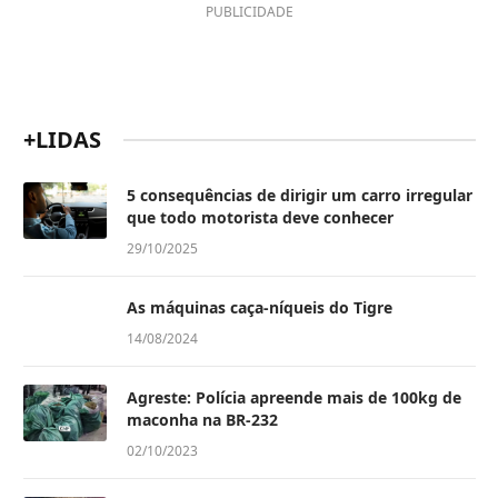
PUBLICIDADE
+LIDAS
5 consequências de dirigir um carro irregular
que todo motorista deve conhecer
29/10/2025
As máquinas caça-níqueis do Tigre
14/08/2024
Agreste: Polícia apreende mais de 100kg de
maconha na BR-232
02/10/2023