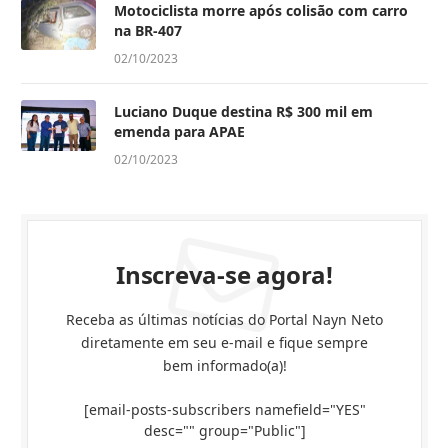
Motociclista morre após colisão com carro
na BR-407
02/10/2023
Luciano Duque destina R$ 300 mil em
emenda para APAE
02/10/2023
Inscreva-se agora!
Receba as últimas notícias do Portal Nayn Neto
diretamente em seu e-mail e fique sempre
bem informado(a)!
[email-posts-subscribers namefield="YES"
desc="" group="Public"]