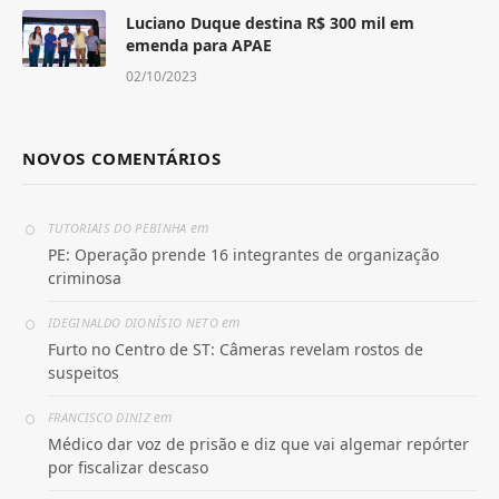
Luciano Duque destina R$ 300 mil em
emenda para APAE
02/10/2023
NOVOS COMENTÁRIOS
em
TUTORIAIS DO PEBINHA
PE: Operação prende 16 integrantes de organização
criminosa
em
IDEGINALDO DIONÍSIO NETO
Furto no Centro de ST: Câmeras revelam rostos de
suspeitos
em
FRANCISCO DINIZ
Médico dar voz de prisão e diz que vai algemar repórter
por fiscalizar descaso