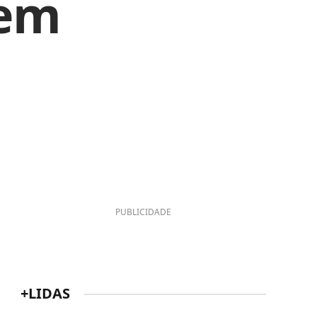
 em
PUBLICIDADE
+LIDAS