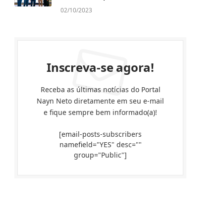
02/10/2023
Inscreva-se agora!
Receba as últimas notícias do Portal
Nayn Neto diretamente em seu e-mail
e fique sempre bem informado(a)!
[email-posts-subscribers
namefield="YES" desc=""
group="Public"]