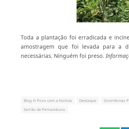
Toda a plantação foi erradicada e inci
amostragem que foi levada para a d
necessárias. Ninguém foi preso.
Informaç
Blog O Povo com a Notícia
Destaque
Ocorrências Po
Sertão de Pernambuco