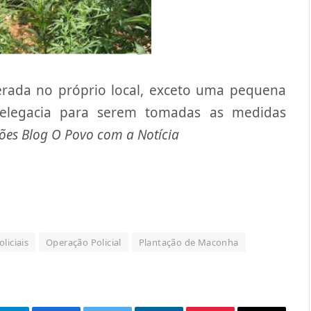
nerada no próprio local, exceto uma pequena
elegacia para serem tomadas as medidas
ões Blog O Povo com a Notícia
liciais
Operação Policial
Plantação de Maconha