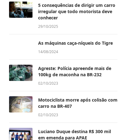
5 consequências de dirigir um carro
irregular que todo motorista deve
conhecer
29/10/2025
As máquinas caça-níqueis do Tigre
14/08/2024
Agreste: Polícia apreende mais de
100kg de maconha na BR-232
02/10/2023
Motociclista morre após colisão com
carro na BR-407
02/10/2023
Luciano Duque destina R$ 300 mil
em emenda para APAE