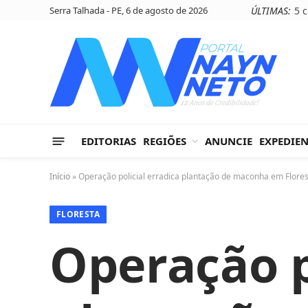
Serra Talhada - PE, 6 de agosto de 2026
ÚLTIMAS:
EDITORIAS
REGIÕES
ANUNCIE
EXPEDIE
Início
»
Operação policial erradica plantação de maconha em Flore
FLORESTA
Operação p