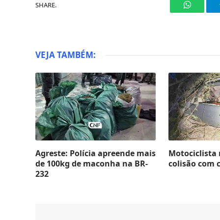
SHARE.
WhatsAp
VEJA TAMBÉM:
Agreste: Polícia apreende mais
Motociclista
de 100kg de maconha na BR-
colisão com 
232