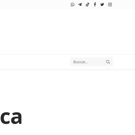
WhatsApp
Telegram
TikTok
Facebook
Twitter
Instagram
ica