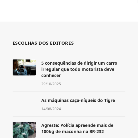
ESCOLHAS DOS EDITORES
5 consequências de dirigir um carro
irregular que todo motorista deve
conhecer
29/10/2025
As máquinas caça-níqueis do Tigre
14/08/2024
Agreste: Polícia apreende mais de
100kg de maconha na BR-232