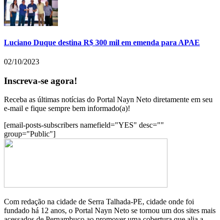
Luciano Duque destina R$ 300 mil em emenda para APAE
02/10/2023
Inscreva-se agora!
Receba as últimas notícias do Portal Nayn Neto diretamente em seu
e-mail e fique sempre bem informado(a)!
[email-posts-subscribers namefield="YES" desc=""
group="Public"]
Com redação na cidade de Serra Talhada-PE, cidade onde foi
fundado há 12 anos, o Portal Nayn Neto se tornou um dos sites mais
acessados de Pernambuco ao promover uma cobertura que alia a