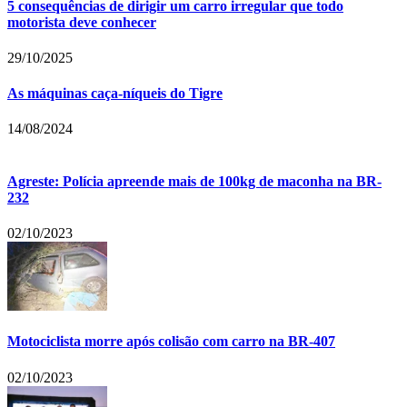
5 consequências de dirigir um carro irregular que todo
motorista deve conhecer
29/10/2025
As máquinas caça-níqueis do Tigre
14/08/2024
Agreste: Polícia apreende mais de 100kg de maconha na BR-
232
02/10/2023
Motociclista morre após colisão com carro na BR-407
02/10/2023