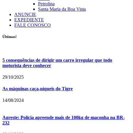
Petrolina
Santa Maria da Boa Vista
ANUNCIE
EXPEDIENTE
FALE CONOSCO
Últimas!
5 consequências de dirigir um carro irregular que todo
motorista deve conhecer
29/10/2025
As máquinas caça-níqueis do Tigre
14/08/2024
Agreste: Polícia apreende mais de 100kg de maconha na BR-
232