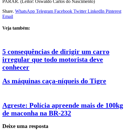
PARAR. (Leitor: Oswaldo Carlos do Nascimento)
Share.
WhatsApp
Telegram
Facebook
Twitter
LinkedIn
Pinterest
Email
Veja também:
5 consequências de dirigir um carro
irregular que todo motorista deve
conhecer
As máquinas caça-níqueis do Tigre
Agreste: Polícia apreende mais de 100kg
de maconha na BR-232
Deixe uma resposta