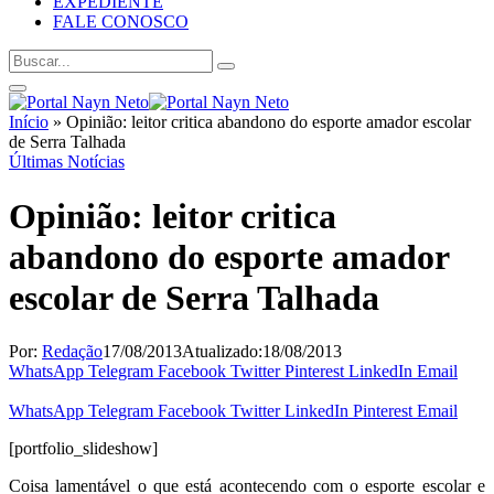
EXPEDIENTE
FALE CONOSCO
Início
»
Opinião: leitor critica abandono do esporte amador escolar
de Serra Talhada
Últimas Notícias
Opinião: leitor critica
abandono do esporte amador
escolar de Serra Talhada
Por:
Redação
17/08/2013
Atualizado:
18/08/2013
WhatsApp
Telegram
Facebook
Twitter
Pinterest
LinkedIn
Email
WhatsApp
Telegram
Facebook
Twitter
LinkedIn
Pinterest
Email
[portfolio_slideshow]
Coisa lamentável o que está acontecendo com o esporte escolar e