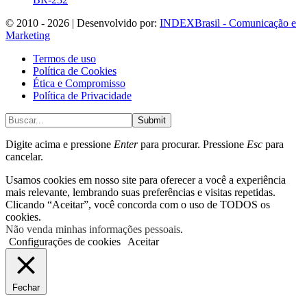
© 2010 - 2026 | Desenvolvido por:
INDEXBrasil - Comunicação e
Marketing
Termos de uso
Política de Cookies
Ética e Compromisso
Política de Privacidade
Submit
Digite acima e pressione
Enter
para procurar. Pressione
Esc
para
cancelar.
Usamos cookies em nosso site para oferecer a você a experiência
mais relevante, lembrando suas preferências e visitas repetidas.
Clicando “Aceitar”, você concorda com o uso de TODOS os
cookies.
Não venda minhas informações pessoais
.
Configurações de cookies
Aceitar
Fechar