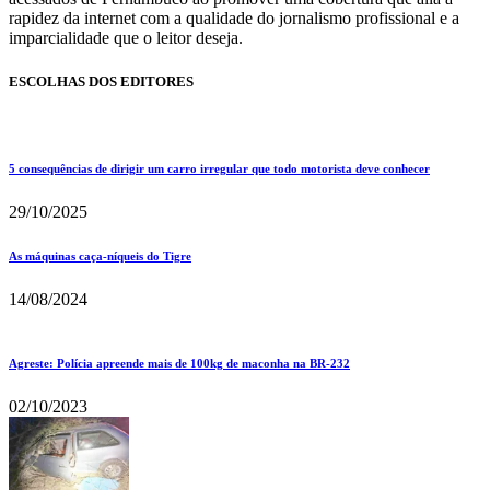
rapidez da internet com a qualidade do jornalismo profissional e a
imparcialidade que o leitor deseja.
ESCOLHAS DOS EDITORES
5 consequências de dirigir um carro irregular que todo motorista deve conhecer
29/10/2025
As máquinas caça-níqueis do Tigre
14/08/2024
Agreste: Polícia apreende mais de 100kg de maconha na BR-232
02/10/2023