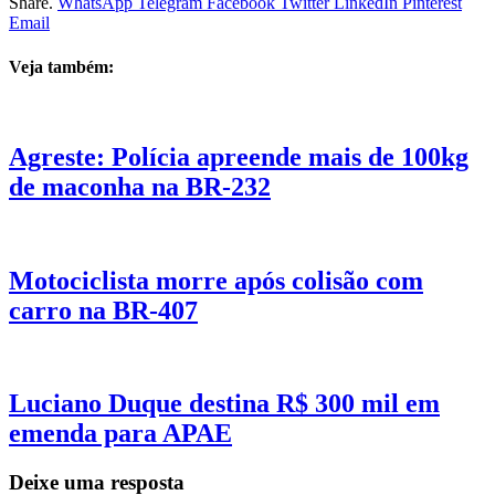
Share.
WhatsApp
Telegram
Facebook
Twitter
LinkedIn
Pinterest
Email
Veja também:
Agreste: Polícia apreende mais de 100kg
de maconha na BR-232
Motociclista morre após colisão com
carro na BR-407
Luciano Duque destina R$ 300 mil em
emenda para APAE
Deixe uma resposta