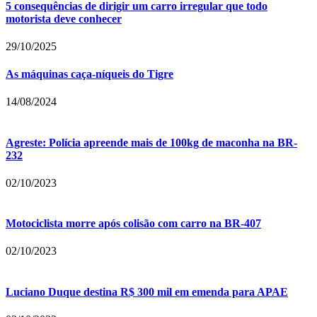
5 consequências de dirigir um carro irregular que todo
motorista deve conhecer
29/10/2025
As máquinas caça-níqueis do Tigre
14/08/2024
Agreste: Polícia apreende mais de 100kg de maconha na BR-
232
02/10/2023
Motociclista morre após colisão com carro na BR-407
02/10/2023
Luciano Duque destina R$ 300 mil em emenda para APAE