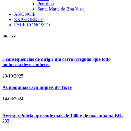
Petrolina
Santa Maria da Boa Vista
ANUNCIE
EXPEDIENTE
FALE CONOSCO
Últimas!
5 consequências de dirigir um carro irregular que todo
motorista deve conhecer
29/10/2025
As máquinas caça-níqueis do Tigre
14/08/2024
Agreste: Polícia apreende mais de 100kg de maconha na BR-
232