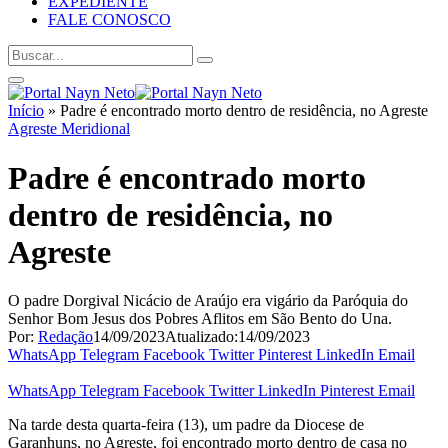
EXPEDIENTE
FALE CONOSCO
Início
»
Padre é encontrado morto dentro de residência, no Agreste
Agreste Meridional
Padre é encontrado morto
dentro de residência, no
Agreste
O padre Dorgival Nicácio de Araújo era vigário da Paróquia do
Senhor Bom Jesus dos Pobres Aflitos em São Bento do Una.
Por:
Redação
14/09/2023
Atualizado:
14/09/2023
WhatsApp
Telegram
Facebook
Twitter
Pinterest
LinkedIn
Email
WhatsApp
Telegram
Facebook
Twitter
LinkedIn
Pinterest
Email
Na tarde desta quarta-feira (13), um padre da Diocese de
Garanhuns, no Agreste, foi encontrado morto dentro de casa no