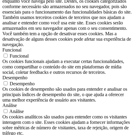
enquanto você navega pelo site. Destes, os cookies categorizados
conforme necessário são armazenados no seu navegador, pois são
essenciais para o funcionamento das funcionalidades básicas do site.
Também usamos terceiros cookies de terceiros que nos ajudam a
analisar e entender como você usa este site. Esses cookies serão
armazenados em seu navegador apenas com o seu consentimento.
Você também tem a opção de desativar esses cookies. Mas a
desativação de alguns desses cookies pode afetar sua experiência de
navegação.
Funcional
Funcional
Os cookies funcionais ajudam a executar certas funcionalidades,
como compartilhar o conteúdo do site em plataformas de mídia
social, coletar feedbacks e outros recursos de terceiros.
Desempenho
Desempenho
Os cookies de desempenho são usados ​​para entender e analisar os
principais índices de desempenho do site, o que ajuda a oferecer
uma melhor experiência de usuário aos visitantes.
Análise
Análise
Os cookies analíticos são usados ​​para entender como os visitantes
interagem com o site. Esses cookies ajudam a fornecer informações
sobre métricas de número de visitantes, taxa de rejeição, origem de
tráfego etc.