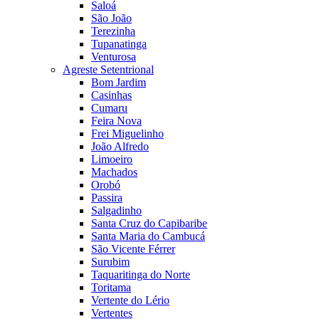
Saloá
São João
Terezinha
Tupanatinga
Venturosa
Agreste Setentrional
Bom Jardim
Casinhas
Cumaru
Feira Nova
Frei Miguelinho
João Alfredo
Limoeiro
Machados
Orobó
Passira
Salgadinho
Santa Cruz do Capibaribe
Santa Maria do Cambucá
São Vicente Férrer
Surubim
Taquaritinga do Norte
Toritama
Vertente do Lério
Vertentes