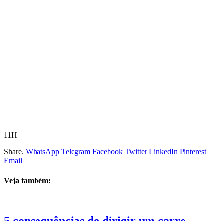
11H
Share.
WhatsApp
Telegram
Facebook
Twitter
LinkedIn
Pinterest
Email
Veja também:
5 consequências de dirigir um carro