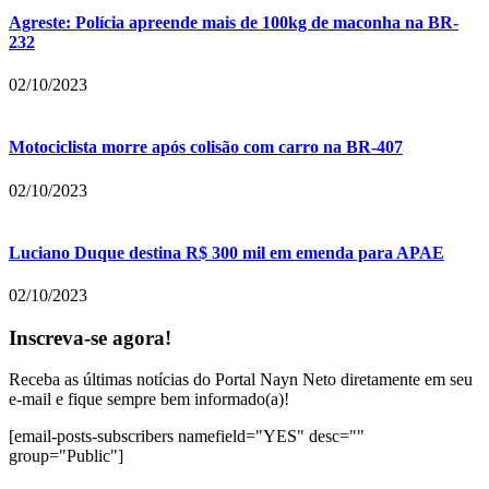
Agreste: Polícia apreende mais de 100kg de maconha na BR-
232
02/10/2023
Motociclista morre após colisão com carro na BR-407
02/10/2023
Luciano Duque destina R$ 300 mil em emenda para APAE
02/10/2023
Inscreva-se agora!
Receba as últimas notícias do Portal Nayn Neto diretamente em seu
e-mail e fique sempre bem informado(a)!
[email-posts-subscribers namefield="YES" desc=""
group="Public"]