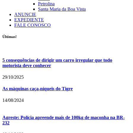
Petrolina
Santa Maria da Boa Vista
ANUNCIE
EXPEDIENTE
FALE CONOSCO
Últimas!
5 consequências de dirigir um carro irregular que todo
motorista deve conhecer
29/10/2025
As máquinas caça-níqueis do Tigre
14/08/2024
Agreste: Polícia apreende mais de 100kg de maconha na BR-
232