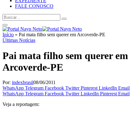
EXPEDIENTE
FALE CONOSCO
Início
»
Pai mata filho sem querer em Arcoverde-PE
Últimas Notícias
Pai mata filho sem querer em
Arcoverde-PE
Por:
indexbrasil
08/06/2011
WhatsApp
Telegram
Facebook
Twitter
Pinterest
LinkedIn
Email
WhatsApp
Telegram
Facebook
Twitter
LinkedIn
Pinterest
Email
Veja a reportagem: