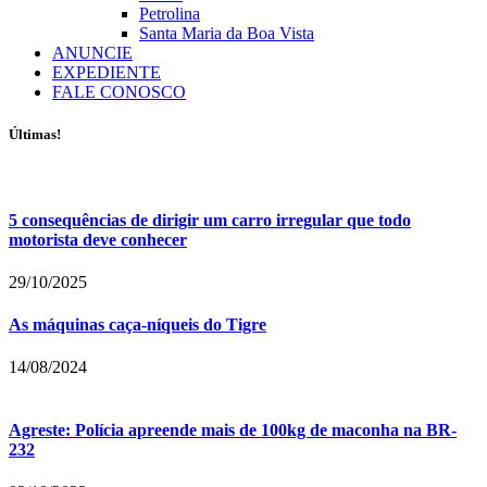
Petrolina
Santa Maria da Boa Vista
ANUNCIE
EXPEDIENTE
FALE CONOSCO
Últimas!
5 consequências de dirigir um carro irregular que todo
motorista deve conhecer
29/10/2025
As máquinas caça-níqueis do Tigre
14/08/2024
Agreste: Polícia apreende mais de 100kg de maconha na BR-
232