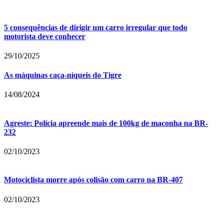
5 consequências de dirigir um carro irregular que todo
motorista deve conhecer
29/10/2025
As máquinas caça-níqueis do Tigre
14/08/2024
Agreste: Polícia apreende mais de 100kg de maconha na BR-
232
02/10/2023
Motociclista morre após colisão com carro na BR-407
02/10/2023