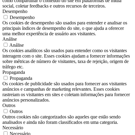
como compartilhar o conteúdo do site em plataformas de mídia
social, coletar feedbacks e outros recursos de terceiros.
Desempenho
Desempenho
Os cookies de desempenho são usados ​​para entender e analisar os
principais índices de desempenho do site, o que ajuda a oferecer
uma melhor experiência de usuário aos visitantes.
Análise
Análise
Os cookies analíticos são usados ​​para entender como os visitantes
interagem com o site. Esses cookies ajudam a fornecer informações
sobre métricas de número de visitantes, taxa de rejeição, origem de
tráfego etc.
Propaganda
Propaganda
Os cookies de publicidade são usados ​​para fornecer aos visitantes
anúncios e campanhas de marketing relevantes. Esses cookies
rastreiam os visitantes em sites e coletam informações para fornecer
anúncios personalizados.
Outros
Outros
Outros cookies não categorizados são aqueles que estão sendo
analisados ​​e ainda não foram classificados em uma categoria.
Necessário
Necessário