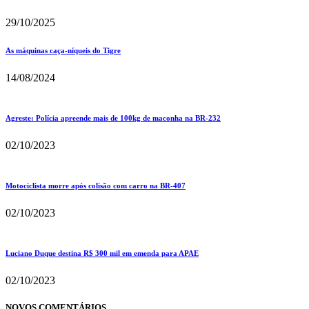
29/10/2025
As máquinas caça-níqueis do Tigre
14/08/2024
Agreste: Polícia apreende mais de 100kg de maconha na BR-232
02/10/2023
Motociclista morre após colisão com carro na BR-407
02/10/2023
Luciano Duque destina R$ 300 mil em emenda para APAE
02/10/2023
NOVOS COMENTÁRIOS