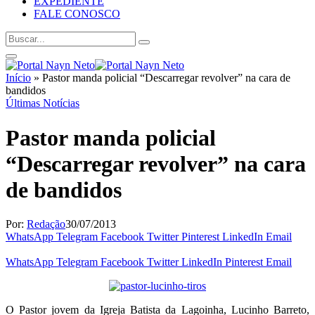
EXPEDIENTE
FALE CONOSCO
Início
»
Pastor manda policial “Descarregar revolver” na cara de
bandidos
Últimas Notícias
Pastor manda policial
“Descarregar revolver” na cara
de bandidos
Por:
Redação
30/07/2013
WhatsApp
Telegram
Facebook
Twitter
Pinterest
LinkedIn
Email
WhatsApp
Telegram
Facebook
Twitter
LinkedIn
Pinterest
Email
O Pastor jovem da Igreja Batista da Lagoinha, Lucinho Barreto,