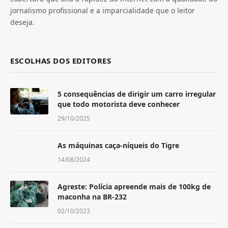
jornalismo profissional e a imparcialidade que o leitor
deseja.
ESCOLHAS DOS EDITORES
5 consequências de dirigir um carro irregular
que todo motorista deve conhecer
29/10/2025
As máquinas caça-níqueis do Tigre
14/08/2024
Agreste: Polícia apreende mais de 100kg de
maconha na BR-232
02/10/2023