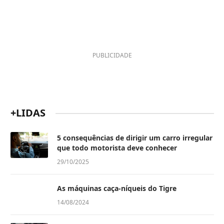
PUBLICIDADE
+LIDAS
5 consequências de dirigir um carro irregular
que todo motorista deve conhecer
29/10/2025
As máquinas caça-níqueis do Tigre
14/08/2024