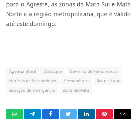
para o Agreste, as zonas da Mata Sul e Mata
Norte e a região metropolitana, que é válido
até este domingo.
Agência Brasil
Destaque
Governo de Pernambuco
Notícias de Pernambuco
Pernambuco
Raquel Lyra
situação de emergência
Zona da Mata
WhatsApp
Telegram
Facebook
Twitter
LinkedIn
Pinterest
Email