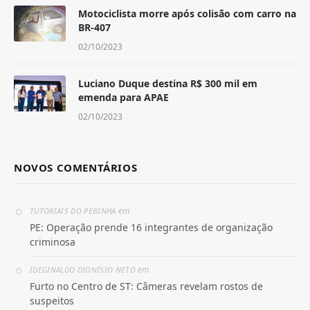
Motociclista morre após colisão com carro na
BR-407
02/10/2023
Luciano Duque destina R$ 300 mil em
emenda para APAE
02/10/2023
NOVOS COMENTÁRIOS
em
TUTORIAIS DO PEBINHA
PE: Operação prende 16 integrantes de organização
criminosa
em
IDEGINALDO DIONÍSIO NETO
Furto no Centro de ST: Câmeras revelam rostos de
suspeitos