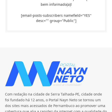
bem informado(a)!
[email-posts-subscribers namefield="YES"
desc="" group="Public"]
Com redação na cidade de Serra Talhada-PE, cidade onde
foi fundado há 12 anos, o Portal Nayn Neto se tornou um
dos sites mais acessados de Pernambuco ao promover uma
cobertura que alia a rapidez da internet com a qualidade do