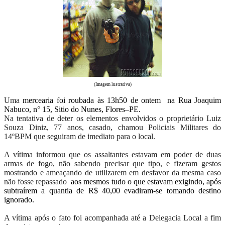
(Imagem lustrativa)
Uma
mercearia foi roubada às 13h50 de ontem na Rua Joaquim
Nabuco, n° 15, Sitio do Nunes, Flores–PE.
Na tentativa de deter os elementos envolvidos o proprietário Luiz
Souza Diniz, 77 anos, casado, chamou Policiais Militares do
14ºBPM que seguiram de imediato para o local.
A vítima informou que os assaltantes estavam em poder de duas
armas de fogo, não sabendo precisar que tipo, e fizeram gestos
mostrando e ameaçando de utilizarem em desfavor da mesma caso
não fosse repassado
aos mesmos tudo o que estavam exigindo, após
subtraírem a quantia de R$ 40,00 evadiram-se tomando destino
ignorado.
A vítima após o fato foi acompanhada até a Delegacia Local a fim