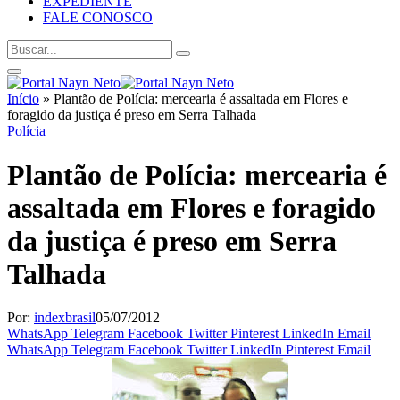
EXPEDIENTE
FALE CONOSCO
Início
»
Plantão de Polícia: mercearia é assaltada em Flores e
foragido da justiça é preso em Serra Talhada
Polícia
Plantão de Polícia: mercearia é
assaltada em Flores e foragido
da justiça é preso em Serra
Talhada
Por:
indexbrasil
05/07/2012
WhatsApp
Telegram
Facebook
Twitter
Pinterest
LinkedIn
Email
WhatsApp
Telegram
Facebook
Twitter
LinkedIn
Pinterest
Email