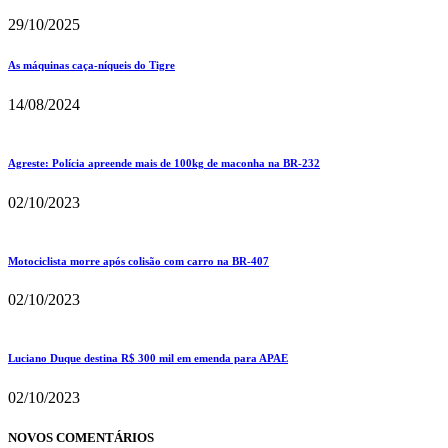
29/10/2025
As máquinas caça-níqueis do Tigre
14/08/2024
Agreste: Polícia apreende mais de 100kg de maconha na BR-232
02/10/2023
Motociclista morre após colisão com carro na BR-407
02/10/2023
Luciano Duque destina R$ 300 mil em emenda para APAE
02/10/2023
NOVOS COMENTÁRIOS