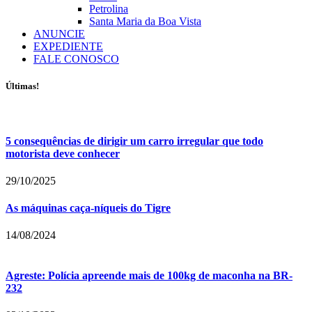
Petrolina
Santa Maria da Boa Vista
ANUNCIE
EXPEDIENTE
FALE CONOSCO
Últimas!
5 consequências de dirigir um carro irregular que todo
motorista deve conhecer
29/10/2025
As máquinas caça-níqueis do Tigre
14/08/2024
Agreste: Polícia apreende mais de 100kg de maconha na BR-
232