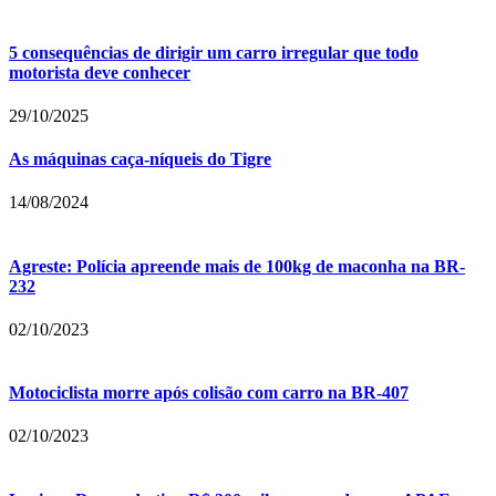
5 consequências de dirigir um carro irregular que todo
motorista deve conhecer
29/10/2025
As máquinas caça-níqueis do Tigre
14/08/2024
Agreste: Polícia apreende mais de 100kg de maconha na BR-
232
02/10/2023
Motociclista morre após colisão com carro na BR-407
02/10/2023