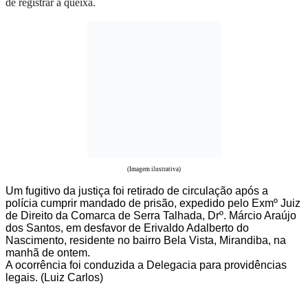
de registrar a queixa.
(Imagem ilustrativa)
Um fugitivo da justiça foi retirado de circulação após a
polícia cumprir mandado de prisão, expedido pelo Exmº Juiz
de Direito da Comarca de Serra Talhada, Drº. Márcio Araújo
dos Santos, em desfavor de Erivaldo Adalberto do
Nascimento, residente no bairro Bela Vista, Mirandiba, na
manhã de ontem.
A ocorrência foi conduzida a Delegacia para providências
legais. (Luiz Carlos)