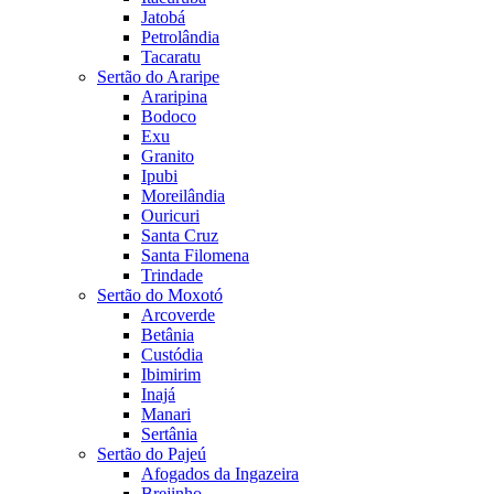
Jatobá
Petrolândia
Tacaratu
Sertão do Araripe
Araripina
Bodoco
Exu
Granito
Ipubi
Moreilândia
Ouricuri
Santa Cruz
Santa Filomena
Trindade
Sertão do Moxotó
Arcoverde
Betânia
Custódia
Ibimirim
Inajá
Manari
Sertânia
Sertão do Pajeú
Afogados da Ingazeira
Brejinho