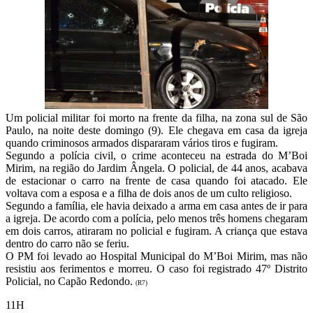
Um policial militar foi morto na frente da filha, na zona sul de São
Paulo, na noite deste domingo (9). Ele chegava em casa da igreja
quando criminosos armados dispararam vários tiros e fugiram.
Segundo a polícia civil, o crime aconteceu na estrada do M’Boi
Mirim, na região do Jardim Ângela. O policial, de 44 anos, acabava
de estacionar o carro na frente de casa quando foi atacado. Ele
voltava com a esposa e a filha de dois anos de um culto religioso.
Segundo a família, ele havia deixado a arma em casa antes de ir para
a igreja. De acordo com a polícia, pelo menos três homens chegaram
em dois carros, atiraram no policial e fugiram. A criança que estava
dentro do carro não se feriu.
O PM foi levado ao Hospital Municipal do M’Boi Mirim, mas não
resistiu aos ferimentos e morreu. O caso foi registrado 47º Distrito
Policial, no Capão Redondo.
(R7)
11H