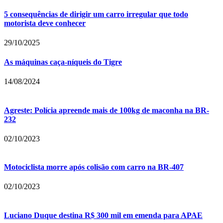
5 consequências de dirigir um carro irregular que todo
motorista deve conhecer
29/10/2025
As máquinas caça-níqueis do Tigre
14/08/2024
Agreste: Polícia apreende mais de 100kg de maconha na BR-
232
02/10/2023
Motociclista morre após colisão com carro na BR-407
02/10/2023
Luciano Duque destina R$ 300 mil em emenda para APAE