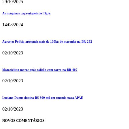
29/10/2025
As máquinas caça-níqueis do Tigre
14/08/2024
Agreste: Polícia apreende mais de 100kg de maconha na BR-232
02/10/2023
Motociclista morre após colisão com carro na BR-407
02/10/2023
Luciano Duque destina R$ 300 mil em emenda para APAE
02/10/2023
NOVOS COMENTÁRIOS