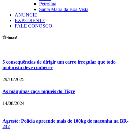
Petrolina
Santa Maria da Boa Vista
ANUNCIE
EXPEDIENTE
FALE CONOSCO
Últimas!
5 consequências de dirigir um carro irregular que todo
motorista deve conhecer
29/10/2025
As máquinas caça-níqueis do Tigre
14/08/2024
Agreste: Polícia apreende mais de 100kg de maconha na BR-
232