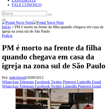
EXPEDIENTE
FALE CONOSCO
Início
»
PM é morto na frente da filha quando chegava em casa da
igreja na zona sul de São Paulo
Polícia
PM é morto na frente da filha
quando chegava em casa da
igreja na zona sul de São Paulo
Por:
indexbrasil
10/09/2012
WhatsApp
Telegram
Facebook
Twitter
Pinterest
LinkedIn
Email
WhatsApp
Telegram
Facebook
Twitter
LinkedIn
Pinterest
Email