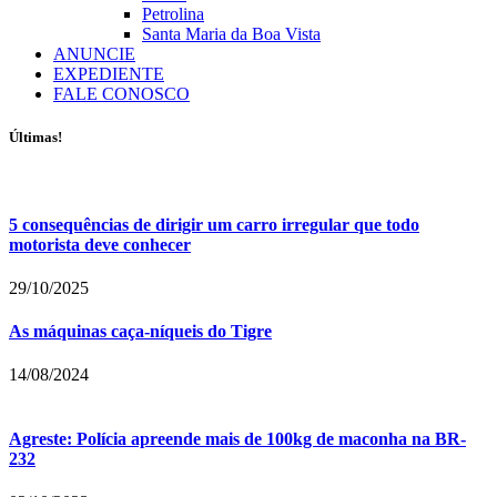
Petrolina
Santa Maria da Boa Vista
ANUNCIE
EXPEDIENTE
FALE CONOSCO
Últimas!
5 consequências de dirigir um carro irregular que todo
motorista deve conhecer
29/10/2025
As máquinas caça-níqueis do Tigre
14/08/2024
Agreste: Polícia apreende mais de 100kg de maconha na BR-
232