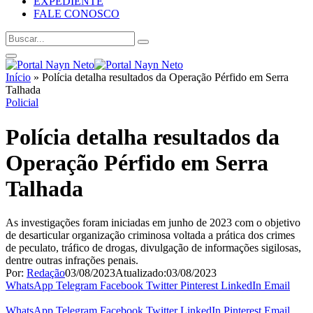
EXPEDIENTE
FALE CONOSCO
Início
»
Polícia detalha resultados da Operação Pérfido em Serra
Talhada
Policial
Polícia detalha resultados da
Operação Pérfido em Serra
Talhada
As investigações foram iniciadas em junho de 2023 com o objetivo
de desarticular organização criminosa voltada a prática dos crimes
de peculato, tráfico de drogas, divulgação de informações sigilosas,
dentre outras infrações penais.
Por:
Redação
03/08/2023
Atualizado:
03/08/2023
WhatsApp
Telegram
Facebook
Twitter
Pinterest
LinkedIn
Email
WhatsApp
Telegram
Facebook
Twitter
LinkedIn
Pinterest
Email