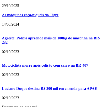
29/10/2025
As máquinas caça-níqueis do Tigre
14/08/2024
Agreste: Polícia apreende mais de 100kg de maconha na BR-
232
02/10/2023
Motociclista morre após colisão com carro na BR-407
02/10/2023
Luciano Duque destina R$ 300 mil em emenda para APAE
02/10/2023