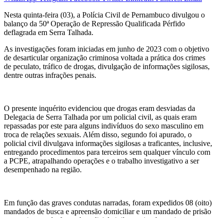
Nesta quinta-feira (03), a Polícia Civil de Pernambuco divulgou o
balanço da 50ª Operação de Repressão Qualificada Pérfido
deflagrada em Serra Talhada.
As investigações foram iniciadas em junho de 2023 com o objetivo
de desarticular organização criminosa voltada a prática dos crimes
de peculato, tráfico de drogas, divulgação de informações sigilosas,
dentre outras infrações penais.
O presente inquérito evidenciou que drogas eram desviadas da
Delegacia de Serra Talhada por um policial civil, as quais eram
repassadas por este para alguns indivíduos do sexo masculino em
troca de relações sexuais. Além disso, segundo foi apurado, o
policial civil divulgava informações sigilosas a traficantes, inclusive,
entregando procedimentos para terceiros sem qualquer vínculo com
a PCPE, atrapalhando operações e o trabalho investigativo a ser
desempenhado na região.
Em função das graves condutas narradas, foram expedidos 08 (oito)
mandados de busca e apreensão domiciliar e um mandado de prisão