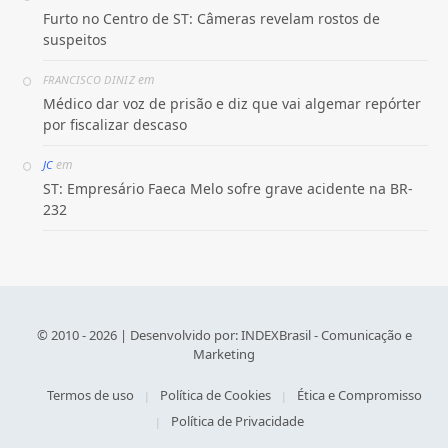
Furto no Centro de ST: Câmeras revelam rostos de
suspeitos
em
FRANCISCO DINIZ
Médico dar voz de prisão e diz que vai algemar repórter
por fiscalizar descaso
em
JC
ST: Empresário Faeca Melo sofre grave acidente na BR-
232
© 2010 - 2026 | Desenvolvido por:
INDEXBrasil - Comunicação e
Marketing
Termos de uso
Política de Cookies
Ética e Compromisso
Política de Privacidade