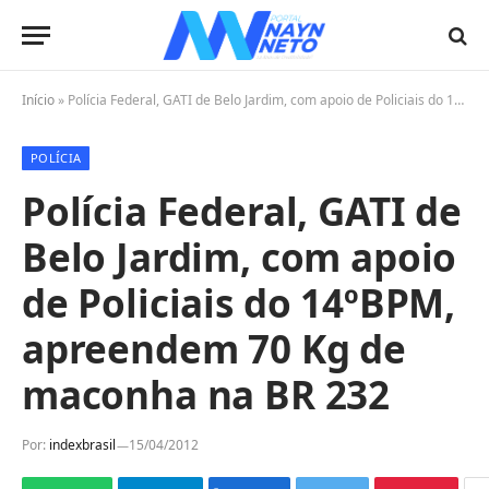
Início
»
Polícia Federal, GATI de Belo Jardim, com apoio de Policiais do 14ºBPM, apreendem 70 Kg de maconha na BR 232
POLÍCIA
Polícia Federal, GATI de
Belo Jardim, com apoio
de Policiais do 14ºBPM,
apreendem 70 Kg de
maconha na BR 232
Por:
indexbrasil
15/04/2012