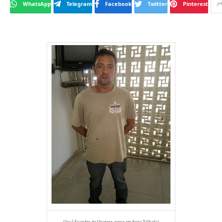
WhatsApp
Telegram
Facebook
Twitter
Pinterest
(