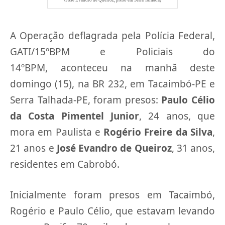
José Evandro de Queiroz, preso em Serra Talhada)
A Operação deflagrada pela Polícia Federal,
GATI/15ºBPM e Policiais do
14ºBPM, aconteceu na manhã deste
domingo (15), na BR 232, em Tacaimbó-PE e
Serra Talhada-PE, foram presos:
Paulo Célio
da Costa Pimentel Junior
, 24 anos, que
mora em Paulista e
Rogério Freire da Silva
,
21 anos e
José Evandro de Queiroz
, 31 anos,
residentes em Cabrobó.
Inicialmente foram presos em Tacaimbó,
Rogério e Paulo Célio, que estavam levando