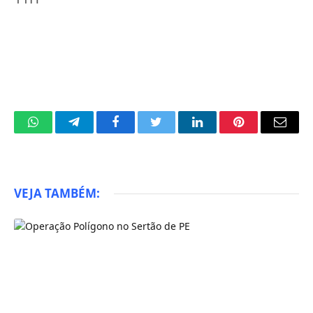
WhatsApp
Telegram
Facebook
Twitter
LinkedIn
Pinterest
Email
VEJA TAMBÉM: