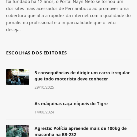
foi fundado há 12 anos, o Portal Nayn Neto se tornou um
dos sites mais acessados de Pernambuco ao promover uma
cobertura que alia a rapidez da internet com a qualidade do
jornalismo profissional e a imparcialidade que o leitor
deseja.
ESCOLHAS DOS EDITORES
5 consequências de dirigir um carro irregular
que todo motorista deve conhecer
29/10/2025
As máquinas caça-níqueis do Tigre
14/08/2024
Agreste: Polícia apreende mais de 100kg de
maconha na BR-232