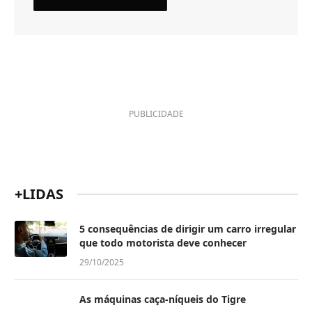
PUBLICIDADE
+LIDAS
5 consequências de dirigir um carro irregular
que todo motorista deve conhecer
29/10/2025
As máquinas caça-níqueis do Tigre