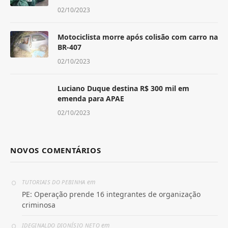
02/10/2023
Motociclista morre após colisão com carro na
BR-407
02/10/2023
Luciano Duque destina R$ 300 mil em
emenda para APAE
02/10/2023
NOVOS COMENTÁRIOS
em
TUTORIAIS DO PEBINHA
PE: Operação prende 16 integrantes de organização
criminosa
em
IDEGINALDO DIONÍSIO NETO