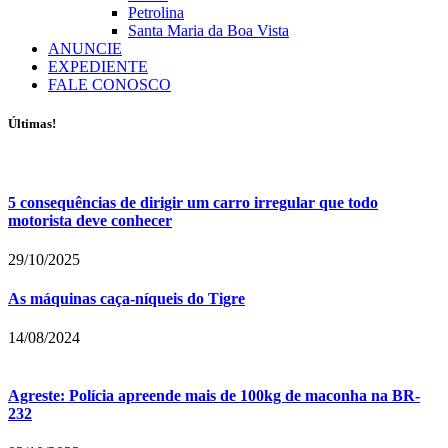
Petrolina
Santa Maria da Boa Vista
ANUNCIE
EXPEDIENTE
FALE CONOSCO
Últimas!
5 consequências de dirigir um carro irregular que todo
motorista deve conhecer
29/10/2025
As máquinas caça-níqueis do Tigre
14/08/2024
Agreste: Polícia apreende mais de 100kg de maconha na BR-
232