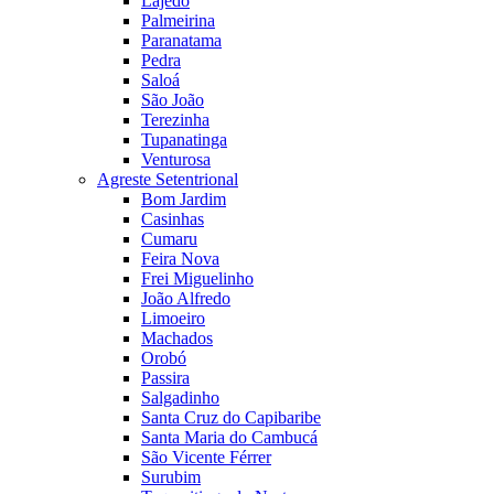
Lajedo
Palmeirina
Paranatama
Pedra
Saloá
São João
Terezinha
Tupanatinga
Venturosa
Agreste Setentrional
Bom Jardim
Casinhas
Cumaru
Feira Nova
Frei Miguelinho
João Alfredo
Limoeiro
Machados
Orobó
Passira
Salgadinho
Santa Cruz do Capibaribe
Santa Maria do Cambucá
São Vicente Férrer
Surubim