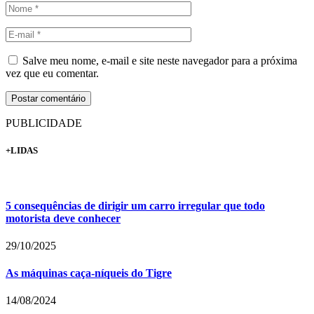
Salve meu nome, e-mail e site neste navegador para a próxima
vez que eu comentar.
PUBLICIDADE
+LIDAS
5 consequências de dirigir um carro irregular que todo
motorista deve conhecer
29/10/2025
As máquinas caça-níqueis do Tigre
14/08/2024