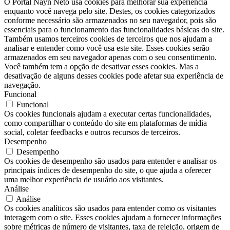
O Portal Nayn Neto usa cookies para melhorar sua experiência
enquanto você navega pelo site. Destes, os cookies categorizados
conforme necessário são armazenados no seu navegador, pois são
essenciais para o funcionamento das funcionalidades básicas do site.
Também usamos terceiros cookies de terceiros que nos ajudam a
analisar e entender como você usa este site. Esses cookies serão
armazenados em seu navegador apenas com o seu consentimento.
Você também tem a opção de desativar esses cookies. Mas a
desativação de alguns desses cookies pode afetar sua experiência de
navegação.
Funcional
Funcional
Os cookies funcionais ajudam a executar certas funcionalidades,
como compartilhar o conteúdo do site em plataformas de mídia
social, coletar feedbacks e outros recursos de terceiros.
Desempenho
Desempenho
Os cookies de desempenho são usados ​​para entender e analisar os
principais índices de desempenho do site, o que ajuda a oferecer
uma melhor experiência de usuário aos visitantes.
Análise
Análise
Os cookies analíticos são usados ​​para entender como os visitantes
interagem com o site. Esses cookies ajudam a fornecer informações
sobre métricas de número de visitantes, taxa de rejeição, origem de