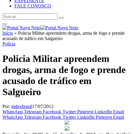
EXPEDIENTE
FALE CONOSCO
Início
»
Policia Militar apreendem drogas, arma de fogo e prende
acusado de tráfico em Salgueiro
Polícia
Policia Militar apreendem
drogas, arma de fogo e prende
acusado de tráfico em
Salgueiro
Por:
indexbrasil
17/07/2012
WhatsApp
Telegram
Facebook
Twitter
Pinterest
LinkedIn
Email
WhatsApp
Telegram
Facebook
Twitter
LinkedIn
Pinterest
Email