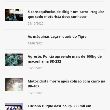
5 consequências de dirigir um carro irregular
que todo motorista deve conhecer
29/10/2025
As máquinas caça-níqueis do Tigre
14/08/2024
Agreste: Polícia apreende mais de 100kg de
maconha na BR-232
02/10/2023
Motociclista morre após colisão com carro na
BR-407
02/10/2023
Luciano Duque destina R$ 300 mil em