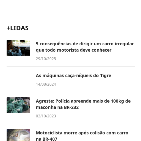
+LIDAS
5 consequências de dirigir um carro irregular
que todo motorista deve conhecer
29/10/2025
As máquinas caça-níqueis do Tigre
14/08/2024
Agreste: Polícia apreende mais de 100kg de
maconha na BR-232
02/10/2023
Motociclista morre após colisão com carro
na BR-407