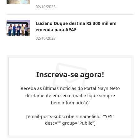
02/10/2023
Luciano Duque destina R$ 300 mil em
emenda para APAE
02/10/2023
Inscreva-se agora!
Receba as últimas notícias do Portal Nayn Neto
diretamente em seu e-mail e fique sempre
bem informado(a)!
[email-posts-subscribers namefield="YES"
desc="" group="Public"]