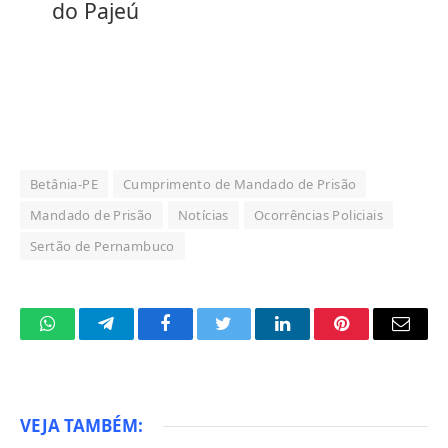
do Pajeú
Betânia-PE
Cumprimento de Mandado de Prisão
Mandado de Prisão
Notícias
Ocorrências Policiais
Sertão de Pernambuco
WhatsApp
Telegram
Facebook
Twitter
LinkedIn
Pinterest
Email
VEJA TAMBÉM: