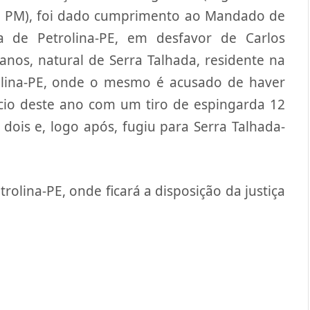
a PM), foi dado cumprimento ao Mandado de
a de Petrolina-PE, em desfavor de Carlos
 anos, natural de Serra Talhada, residente na
rolina-PE, onde o mesmo é acusado de haver
cio deste ano com um tiro de espingarda 12
dois e, logo após, fugiu para Serra Talhada-
olina-PE, onde ficará a disposição da justiça