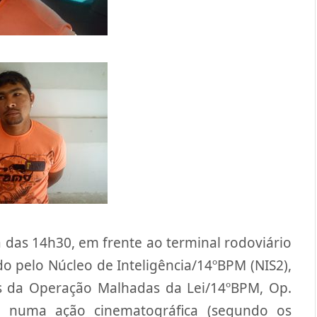
ta das 14h30, em frente ao terminal rodoviário
o pelo Núcleo de Inteligência/14ºBPM (NIS2),
s da Operação Malhadas da Lei/14ºBPM, Op.
 numa ação cinematográfica (segundo os