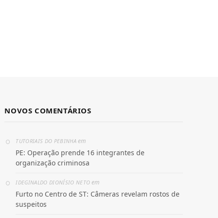
NOVOS COMENTÁRIOS
em
TUTORIAIS DO PEBINHA
PE: Operação prende 16 integrantes de
organização criminosa
em
IDEGINALDO DIONÍSIO NETO
Furto no Centro de ST: Câmeras revelam rostos de
suspeitos