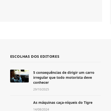
ESCOLHAS DOS EDITORES
5 consequências de dirigir um carro
irregular que todo motorista deve
conhecer
29/10/2025
As máquinas caça-níqueis do Tigre
14/08/2024