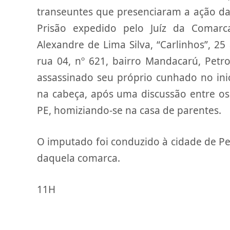
transeuntes que presenciaram a ação d
Prisão expedido pelo Juíz da Comarc
Alexandre de Lima Silva, “Carlinhos”, 25
rua 04, nº 621, bairro Mandacarú, Pet
assassinado seu próprio cunhado no ini
na cabeça, após uma discussão entre os 
PE, homiziando-se na casa de parentes.
O imputado foi conduzido à cidade de Petr
daquela comarca.
11H