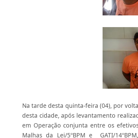
Na tarde desta quinta-feira (04), por vol
desta cidade, após levantamento realizad
em Operação conjunta entre os efetivo
Malhas da Lei/5ºBPM e GATI/14ºBPM,