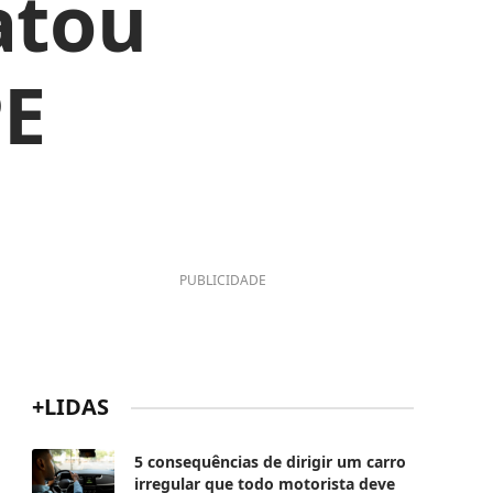
atou
PE
PUBLICIDADE
+LIDAS
5 consequências de dirigir um carro
irregular que todo motorista deve