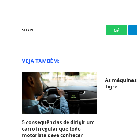
SHARE.
WhatsAp
VEJA TAMBÉM:
As máquinas 
Tigre
5 consequências de dirigir um
carro irregular que todo
motorista deve conhecer