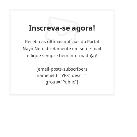
Inscreva-se agora!
Receba as últimas notícias do Portal
Nayn Neto diretamente em seu e-mail
e fique sempre bem informado(a)!
[email-posts-subscribers
namefield="YES" desc=""
group="Public"]