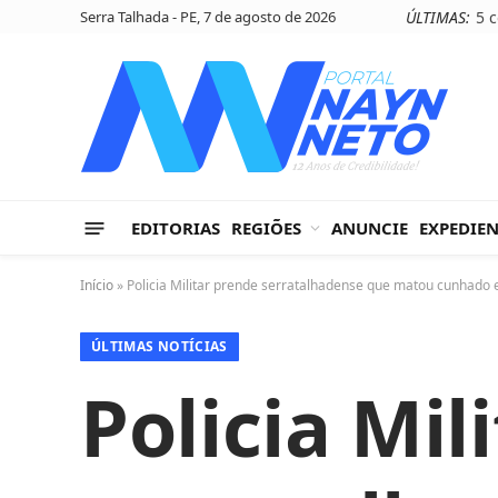
Serra Talhada - PE, 7 de agosto de 2026
ÚLTIMAS:
EDITORIAS
REGIÕES
ANUNCIE
EXPEDIE
Início
»
Policia Militar prende serratalhadense que matou cunhado 
ÚLTIMAS NOTÍCIAS
Policia Mil