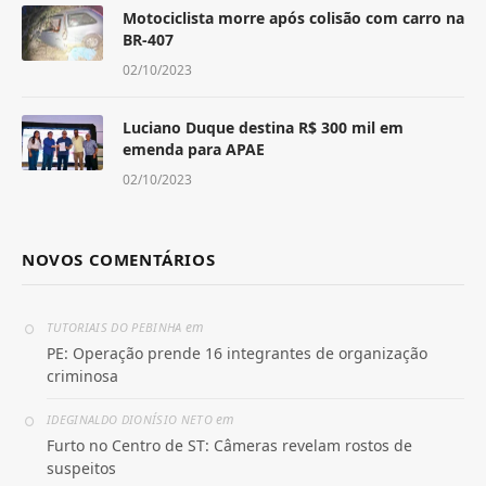
Motociclista morre após colisão com carro na
BR-407
02/10/2023
Luciano Duque destina R$ 300 mil em
emenda para APAE
02/10/2023
NOVOS COMENTÁRIOS
em
TUTORIAIS DO PEBINHA
PE: Operação prende 16 integrantes de organização
criminosa
em
IDEGINALDO DIONÍSIO NETO
Furto no Centro de ST: Câmeras revelam rostos de
suspeitos