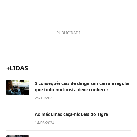
PUBLICIDADE
+LIDAS
5 consequências de dirigir um carro irregular
que todo motorista deve conhecer
29/10/2025
As máquinas caça-níqueis do Tigre
14/08/2024