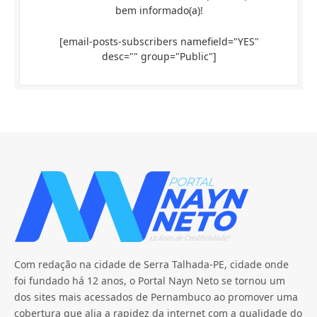
bem informado(a)!
[email-posts-subscribers namefield="YES"
desc="" group="Public"]
Com redação na cidade de Serra Talhada-PE, cidade onde
foi fundado há 12 anos, o Portal Nayn Neto se tornou um
dos sites mais acessados de Pernambuco ao promover uma
cobertura que alia a rapidez da internet com a qualidade do