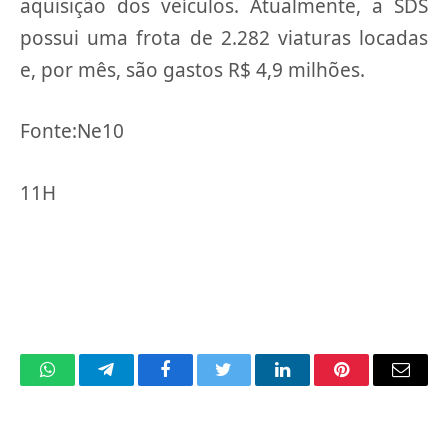
aquisição dos veículos. Atualmente, a SDS
possui uma frota de 2.282 viaturas locadas
e, por mês, são gastos R$ 4,9 milhões.
Fonte:Ne10
11H
WhatsApp
Telegram
Facebook
Twitter
LinkedIn
Pinterest
Email