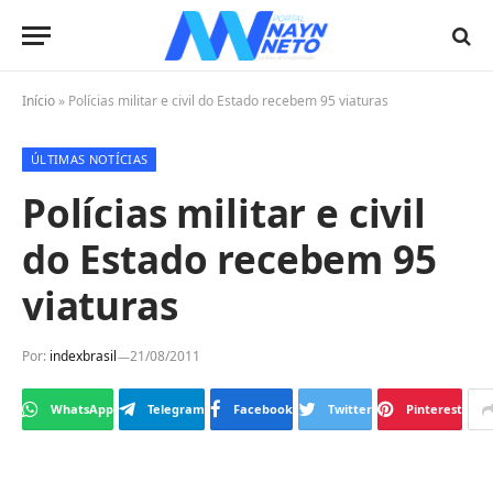
Início
»
Polícias militar e civil do Estado recebem 95 viaturas
ÚLTIMAS NOTÍCIAS
Polícias militar e civil
do Estado recebem 95
viaturas
Por:
indexbrasil
21/08/2011
WhatsApp
Telegram
Facebook
Twitter
Pinterest