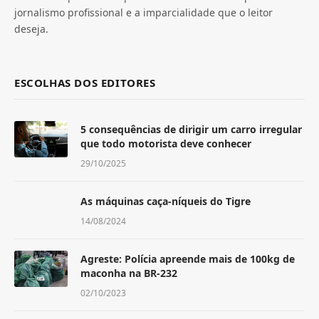
jornalismo profissional e a imparcialidade que o leitor
deseja.
ESCOLHAS DOS EDITORES
5 consequências de dirigir um carro irregular
que todo motorista deve conhecer
29/10/2025
As máquinas caça-níqueis do Tigre
14/08/2024
Agreste: Polícia apreende mais de 100kg de
maconha na BR-232
02/10/2023