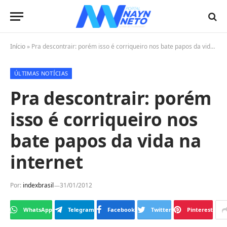
Início
»
Pra descontrair: porém isso é corriqueiro nos bate papos da vida na internet
ÚLTIMAS NOTÍCIAS
Pra descontrair: porém
isso é corriqueiro nos
bate papos da vida na
internet
Por:
indexbrasil
31/01/2012
WhatsApp
Telegram
Facebook
Twitter
Pinterest