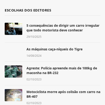
ESCOLHAS DOS EDITORES
5 consequências de dirigir um carro irregular
que todo motorista deve conhecer
29/10/2025
As máquinas caça-níqueis do Tigre
14/08/2024
Agreste: Polícia apreende mais de 100kg de
maconha na BR-232
02/10/2023
Motociclista morre após colisão com carro na
BR-407
02/10/2023