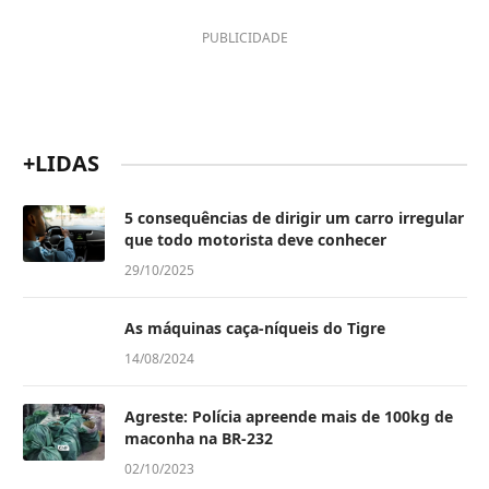
PUBLICIDADE
+LIDAS
5 consequências de dirigir um carro irregular
que todo motorista deve conhecer
29/10/2025
As máquinas caça-níqueis do Tigre
14/08/2024
Agreste: Polícia apreende mais de 100kg de
maconha na BR-232
02/10/2023