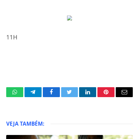
11H
WhatsApp
Telegram
Facebook
Twitter
LinkedIn
Pinterest
Email
VEJA TAMBÉM: