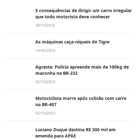
5 consequências de dirigir um carro irregular
que todo motorista deve conhecer
29/10/2025
As máquinas caça-níqueis do Tigre
14/08/2024
Agreste: Polícia apreende mais de 100kg de
maconha na BR-232
02/10/2023
Motociclista morre após colisão com carro
na BR-407
02/10/2023
Luciano Duque destina R$ 300 mil em
emenda para APAE