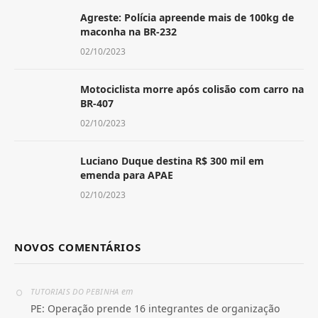
Agreste: Polícia apreende mais de 100kg de
maconha na BR-232
02/10/2023
Motociclista morre após colisão com carro na
BR-407
02/10/2023
Luciano Duque destina R$ 300 mil em
emenda para APAE
02/10/2023
NOVOS COMENTÁRIOS
em
TUTORIAIS DO PEBINHA
PE: Operação prende 16 integrantes de organização