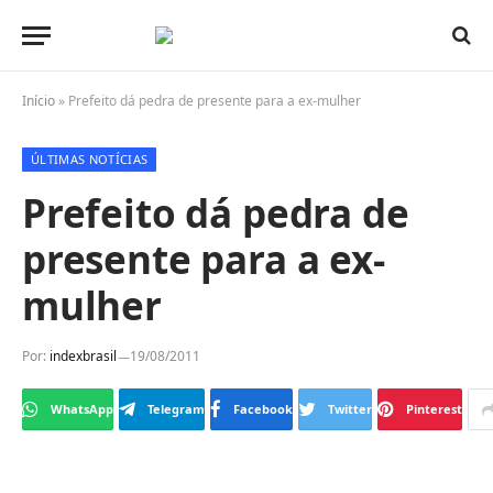
Início
»
Prefeito dá pedra de presente para a ex-mulher
ÚLTIMAS NOTÍCIAS
Prefeito dá pedra de
presente para a ex-
mulher
Por:
indexbrasil
19/08/2011
WhatsApp
Telegram
Facebook
Twitter
Pinterest