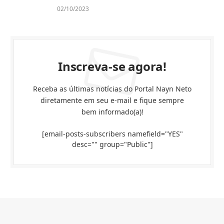
02/10/2023
Inscreva-se agora!
Receba as últimas notícias do Portal Nayn Neto
diretamente em seu e-mail e fique sempre
bem informado(a)!
[email-posts-subscribers namefield="YES"
desc="" group="Public"]