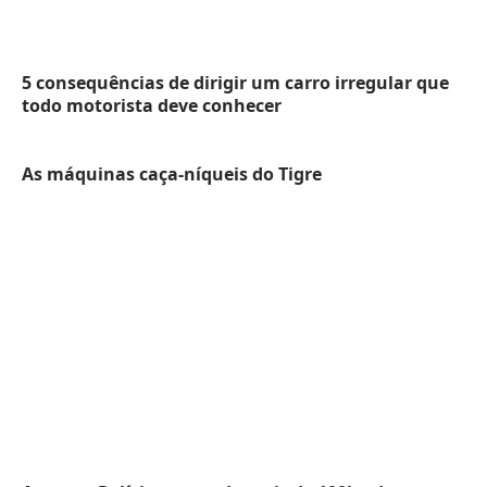
5 consequências de dirigir um carro irregular que
todo motorista deve conhecer
As máquinas caça-níqueis do Tigre