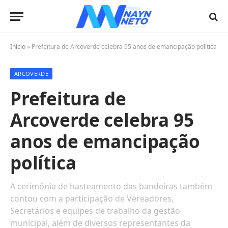
Início
»
Prefeitura de Arcoverde celebra 95 anos de emancipação política
ARCOVERDE
Prefeitura de
Arcoverde celebra 95
anos de emancipação
política
A cerimônia de hasteamento das bandeiras também
contou com a participação de Vereadores,
Secretários e equipes de trabalho da gestão
municipal, além de diversos representantes da