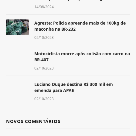
14/08/2024
Agreste: Polícia apreende mais de 100kg de
maconha na BR-232
02/10/2023
Motociclista morre após colisão com carro na
BR-407
02/10/2023
Luciano Duque destina R$ 300 mil em
emenda para APAE
02/10/2023
NOVOS COMENTÁRIOS