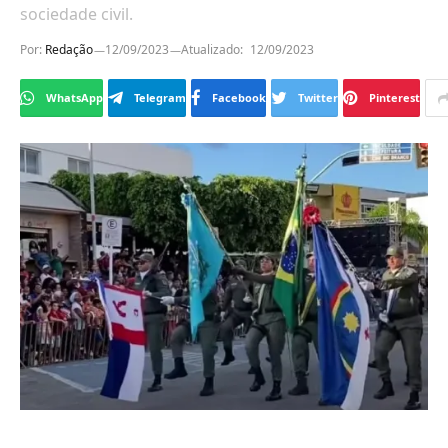
sociedade civil.
Por:
Redação
12/09/2023
Atualizado:
12/09/2023
WhatsApp
Telegram
Facebook
Twitter
Pinterest