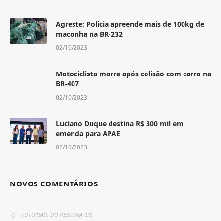
Agreste: Polícia apreende mais de 100kg de
maconha na BR-232
02/10/2023
Motociclista morre após colisão com carro na
BR-407
02/10/2023
Luciano Duque destina R$ 300 mil em
emenda para APAE
02/10/2023
NOVOS COMENTÁRIOS
em
TUTORIAIS DO PEBINHA