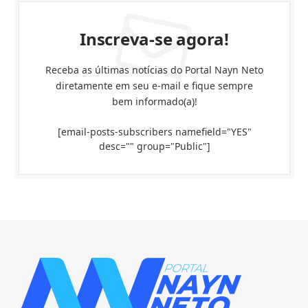
Inscreva-se agora!
Receba as últimas notícias do Portal Nayn Neto
diretamente em seu e-mail e fique sempre
bem informado(a)!
[email-posts-subscribers namefield="YES"
desc="" group="Public"]