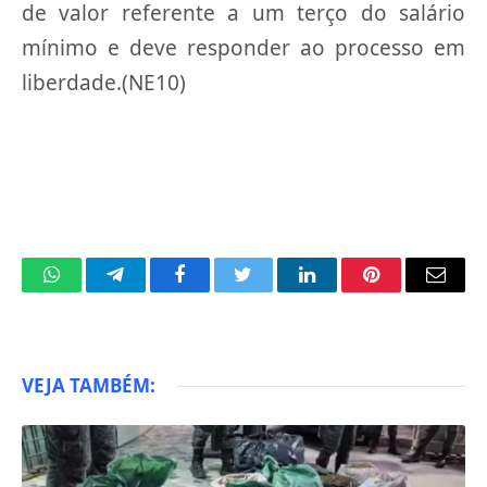
de valor referente a um terço do salário
mínimo e deve responder ao processo em
liberdade.(NE10)
WhatsApp
Telegram
Facebook
Twitter
LinkedIn
Pinterest
Email
VEJA TAMBÉM: