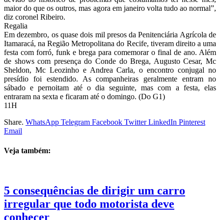
maior do que os outros, mas agora em janeiro volta tudo ao normal”,
diz coronel Ribeiro.
Regalia
Em dezembro, os quase dois mil presos da Penitenciária Agrícola de
Itamaracá, na Região Metropolitana do Recife, tiveram direito a uma
festa com forró, funk e brega para comemorar o final de ano. Além
de shows com presença do Conde do Brega, Augusto Cesar, Mc
Sheldon, Mc Leozinho e Andrea Carla, o encontro conjugal no
presídio foi estendido. As companheiras geralmente entram no
sábado e pernoitam até o dia seguinte, mas com a festa, elas
entraram na sexta e ficaram até o domingo. (Do G1)
11H
Share.
WhatsApp
Telegram
Facebook
Twitter
LinkedIn
Pinterest
Email
Veja também:
5 consequências de dirigir um carro
irregular que todo motorista deve
conhecer