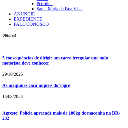
Petrolina
Santa Maria da Boa Vista
ANUNCIE
EXPEDIENTE
FALE CONOSCO
Últimas!
5 consequências de dirigir um carro irregular que todo
motorista deve conhecer
29/10/2025
As máquinas caça-níqueis do Tigre
14/08/2024
Agreste: Polícia apreende mais de 100kg de maconha na BR-
232