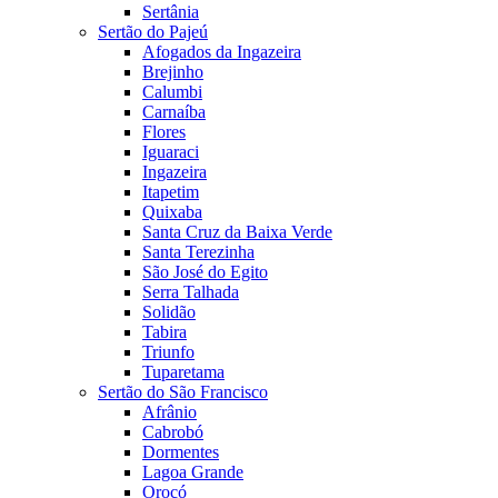
Sertânia
Sertão do Pajeú
Afogados da Ingazeira
Brejinho
Calumbi
Carnaíba
Flores
Iguaraci
Ingazeira
Itapetim
Quixaba
Santa Cruz da Baixa Verde
Santa Terezinha
São José do Egito
Serra Talhada
Solidão
Tabira
Triunfo
Tuparetama
Sertão do São Francisco
Afrânio
Cabrobó
Dormentes
Lagoa Grande
Orocó