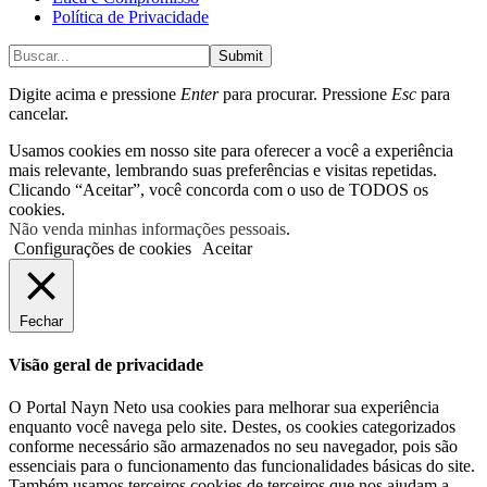
Política de Privacidade
Submit
Digite acima e pressione
Enter
para procurar. Pressione
Esc
para
cancelar.
Usamos cookies em nosso site para oferecer a você a experiência
mais relevante, lembrando suas preferências e visitas repetidas.
Clicando “Aceitar”, você concorda com o uso de TODOS os
cookies.
Não venda minhas informações pessoais
.
Configurações de cookies
Aceitar
Fechar
Visão geral de privacidade
O Portal Nayn Neto usa cookies para melhorar sua experiência
enquanto você navega pelo site. Destes, os cookies categorizados
conforme necessário são armazenados no seu navegador, pois são
essenciais para o funcionamento das funcionalidades básicas do site.
Também usamos terceiros cookies de terceiros que nos ajudam a