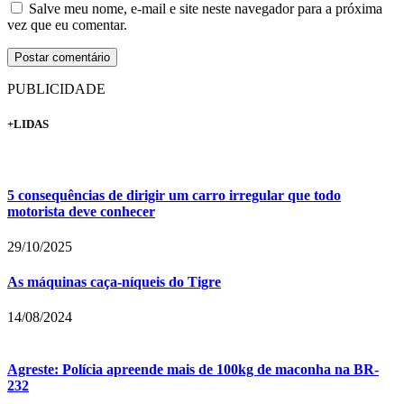
Salve meu nome, e-mail e site neste navegador para a próxima
vez que eu comentar.
PUBLICIDADE
+LIDAS
5 consequências de dirigir um carro irregular que todo
motorista deve conhecer
29/10/2025
As máquinas caça-níqueis do Tigre
14/08/2024
Agreste: Polícia apreende mais de 100kg de maconha na BR-
232