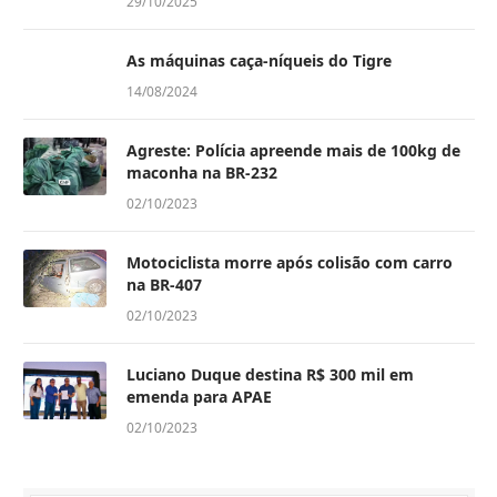
29/10/2025
As máquinas caça-níqueis do Tigre
14/08/2024
Agreste: Polícia apreende mais de 100kg de
maconha na BR-232
02/10/2023
Motociclista morre após colisão com carro
na BR-407
02/10/2023
Luciano Duque destina R$ 300 mil em
emenda para APAE
02/10/2023