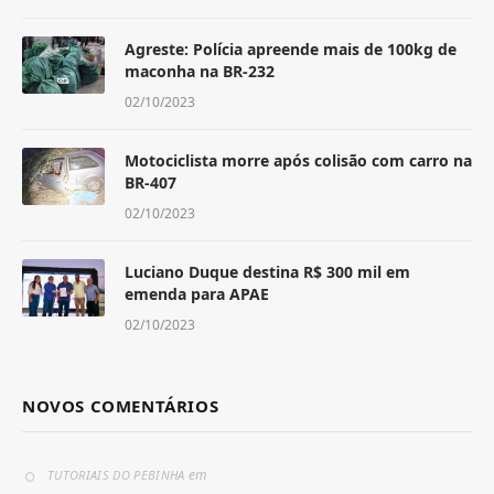
Agreste: Polícia apreende mais de 100kg de
maconha na BR-232
02/10/2023
Motociclista morre após colisão com carro na
BR-407
02/10/2023
Luciano Duque destina R$ 300 mil em
emenda para APAE
02/10/2023
NOVOS COMENTÁRIOS
em
TUTORIAIS DO PEBINHA