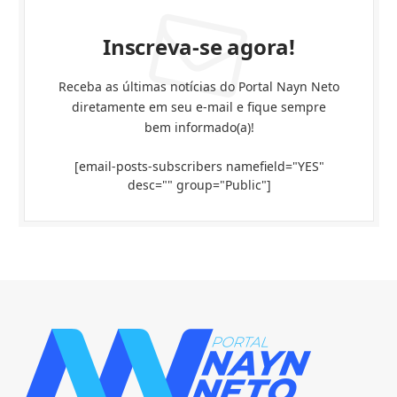
Inscreva-se agora!
Receba as últimas notícias do Portal Nayn Neto
diretamente em seu e-mail e fique sempre
bem informado(a)!
[email-posts-subscribers namefield="YES"
desc="" group="Public"]