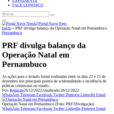
EXPEDIENTE
FALE CONOSCO
Início
»
PRF divulga balanço da Operação Natal em Pernambuco
Pernambuco
PRF divulga balanço da
Operação Natal em
Pernambuco
As ações para o feriado foram realizadas entre os dias 22 e 25 de
dezembro nos principais pontos de acidentalidade e incidência de
práticas criminosas no estado.
Por:
Redação
26/12/2022
Atualizado:
26/12/2022
WhatsApp
Telegram
Facebook
Twitter
Pinterest
LinkedIn
Email
Operação Natal em Pernambuco (Foto: PRF/Divulgação)
WhatsApp
Telegram
Facebook
Twitter
LinkedIn
Pinterest
Email