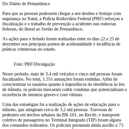
Do Diário de Pernambuco
Para que as pessoas pudessem chegar a seu destino e festejar com
segurança no Natal, a Polícia Rodoviária Federal (PRF) reforçou a
fiscalização e o trabalho de prevenção a acidentes nas rodovias
federais, do litoral ao Sertão de Pernambuco.
As ações para o feriado foram realizadas entre os dias 22 e 25 de
dezembro nos principais pontos de acidentalidade e incidência de
práticas criminosas no estado.
Foto: PRF/Divulgação
Nesse período, mais de 3,4 mil veículos e cinco mil pessoas foram
fiscalizados. No total, 1.551 autuações foram emitidas. Além de
conscientizar os usuários quanto à importância da obediência às leis
de trânsito, os policias buscaram coibir condutas que potencializam a
ocorrência de sinistros graves e com vítimas.
Uma das estratégias foi a realização de ações de educação para o
trânsito, que atingiram cerca de 3,2 mil pessoas. Travessia de
pedestres em trechos urbanos da BR-101, no Recife, e transporte
coletivo de passageiros no Terminal Integrado (TIP) foram alguns
dos comandos realizados. Os policiais prestaram ainda auxílio a 73