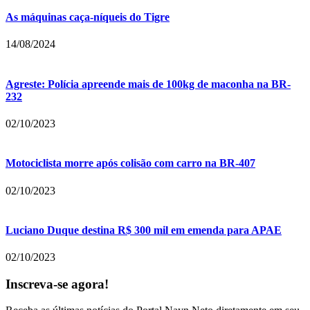
As máquinas caça-níqueis do Tigre
14/08/2024
Agreste: Polícia apreende mais de 100kg de maconha na BR-
232
02/10/2023
Motociclista morre após colisão com carro na BR-407
02/10/2023
Luciano Duque destina R$ 300 mil em emenda para APAE
02/10/2023
Inscreva-se agora!