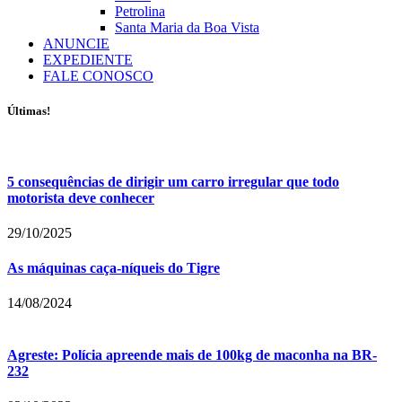
Petrolina
Santa Maria da Boa Vista
ANUNCIE
EXPEDIENTE
FALE CONOSCO
Últimas!
5 consequências de dirigir um carro irregular que todo
motorista deve conhecer
29/10/2025
As máquinas caça-níqueis do Tigre
14/08/2024
Agreste: Polícia apreende mais de 100kg de maconha na BR-
232