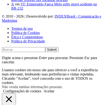
Jc
em
ST: Empresário Faeca Melo sofre grave acidente na
BR-232
© 2010 - 2026 | Desenvolvido por:
INDEXBrasil - Comunicação e
Marketing
Termos de uso
Política de Cookies
Ética e Compromisso
Política de Privacidade
Submit
Digite acima e pressione
Enter
para procurar. Pressione
Esc
para
cancelar.
Usamos cookies em nosso site para oferecer a você a experiência
mais relevante, lembrando suas preferências e visitas repetidas.
Clicando “Aceitar”, você concorda com o uso de TODOS os
cookies.
Não venda minhas informações pessoais
.
Configurações de cookies
Aceitar