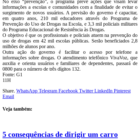
No eixo “prevenção”, o programa prevê ações que visam levar
informações a escolas e comunidades com a finalidade de evitar o
surgimento de novos usuários. A previsão do governo é capacitar,
em quatro anos, 210 mil educadores através do Programa de
Prevenção do Uso de Drogas na Escola, e 3,3 mil policiais militares
do Programa Educacional de Resistência às Drogas.
O objetivo é que os profissionais e policiais atuem na prevenção do
uso de drogas em 42 mil escolas públicas. Serão beneficiados 2,8
milhões de alunos por ano.
Outra ação do governo é facilitar o acesso por telefone a
informações sobre drogas. O atendimento telefônico VivaVoz, que
auxilia e orienta usuários e familiares de dependentes, passará de
0800 para o número de três dígitos 132.
Fonte: G1
11H
Share.
WhatsApp
Telegram
Facebook
Twitter
LinkedIn
Pinterest
Email
Veja também:
5 consequências de dirigir um carro