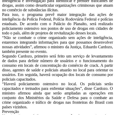
inteligência e investigação para identificar e prender traficantes de
drogas, assim como desarticular organizações criminosas que atuam
no comércio de substâncias ilícitas.
Para isso, o programa prevê maior integração das ações de
inteligência da Polícia Federal, Polícia Rodoviária Federal e polícias
estaduais. De acordo com o Palácio do Planalto, será realizado
policiamento ostensivo nos pontos de uso de drogas em cidades de
todo o país, além de projetos de revitalização desses locais.
“Não se combate o crime organizado sem ações de inteligência,
estaremos integrando informações para que possamos desenvolver
nossas atividades”, afirmou o ministro da Justiça, Eduardo Cardozo,
também presente no evento.
Segundo Cardozo, primeiro será feito um serviço de levantamento
de dados para definir número de usuários e o funcionamento do
consumo em locais de concentração do comércio de crack. A partir
disso, agentes de saúde e policiais atuarão no local para orientar os
usuários. Em seguida, haverá ocupação dos locais de consumo por
policiais capacitados.
“Haverá policiamento ostensivo no local. Os policiais serão
capacitados e treinados para enfrentar situações”, disse Cardozo. O
ministro afirmou ainda que serão ampliadas as operações em
conjunto dos Ministérios da Saúde e Defesa para o combate ao
crime organizado e tráfico de drogas nas fronteiras do Brasil com
países vizinhos.
Prevenção