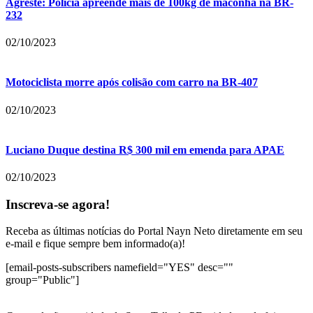
Agreste: Polícia apreende mais de 100kg de maconha na BR-
232
02/10/2023
Motociclista morre após colisão com carro na BR-407
02/10/2023
Luciano Duque destina R$ 300 mil em emenda para APAE
02/10/2023
Inscreva-se agora!
Receba as últimas notícias do Portal Nayn Neto diretamente em seu
e-mail e fique sempre bem informado(a)!
[email-posts-subscribers namefield="YES" desc=""
group="Public"]