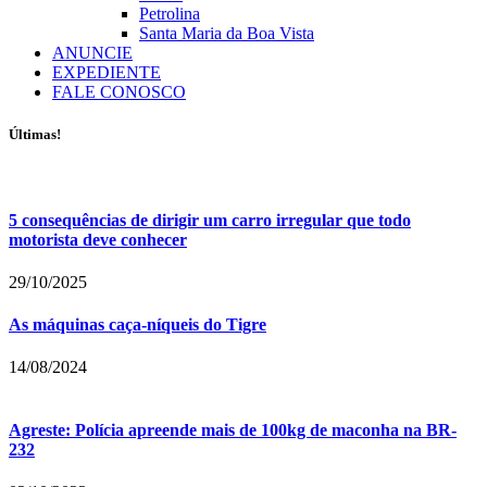
Petrolina
Santa Maria da Boa Vista
ANUNCIE
EXPEDIENTE
FALE CONOSCO
Últimas!
5 consequências de dirigir um carro irregular que todo
motorista deve conhecer
29/10/2025
As máquinas caça-níqueis do Tigre
14/08/2024
Agreste: Polícia apreende mais de 100kg de maconha na BR-
232