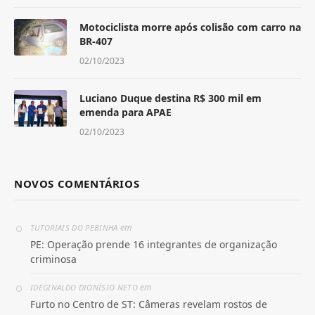
Motociclista morre após colisão com carro na
BR-407
02/10/2023
Luciano Duque destina R$ 300 mil em
emenda para APAE
02/10/2023
NOVOS COMENTÁRIOS
em
TUTORIAIS DO PEBINHA
PE: Operação prende 16 integrantes de organização
criminosa
em
IDEGINALDO DIONÍSIO NETO
Furto no Centro de ST: Câmeras revelam rostos de