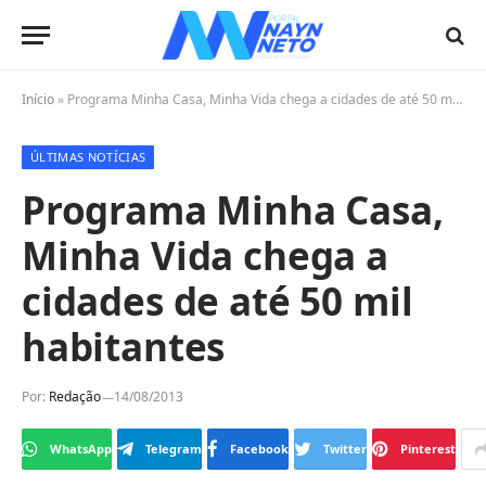
Início
»
Programa Minha Casa, Minha Vida chega a cidades de até 50 mil habitantes
ÚLTIMAS NOTÍCIAS
Programa Minha Casa,
Minha Vida chega a
cidades de até 50 mil
habitantes
Por:
Redação
14/08/2013
WhatsApp
Telegram
Facebook
Twitter
Pinterest