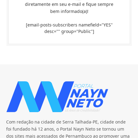
diretamente em seu e-mail e fique sempre
bem informado(a)!
[email-posts-subscribers namefield="YES"
desc="" group="Public"]
Com redação na cidade de Serra Talhada-PE, cidade onde
foi fundado há 12 anos, o Portal Nayn Neto se tornou um
dos sites mais acessados de Pernambuco ao promover uma