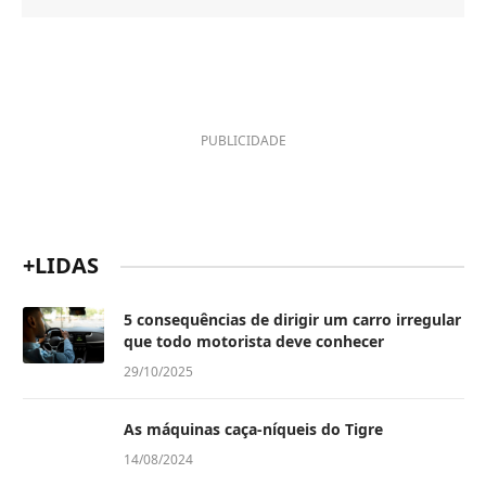
PUBLICIDADE
+LIDAS
5 consequências de dirigir um carro irregular
que todo motorista deve conhecer
29/10/2025
As máquinas caça-níqueis do Tigre
14/08/2024